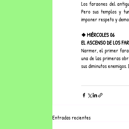
Los faraones del antigu
Pero sus templos y tu
imponer respeto y demos
❖ MIÉRCOLES 06
EL ASCENSO DE LOS FAR
Narmer, el primer faraón
una de las primeras obr
sus diminutos enemigos. 
Entradas recientes