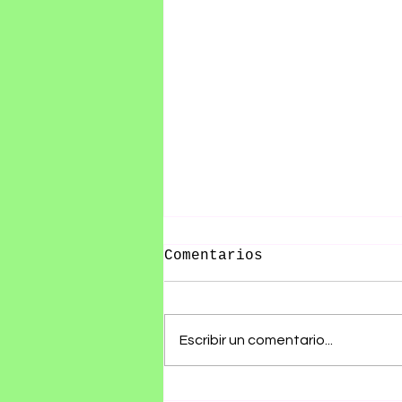
Comentarios
Escribir un comentario...
Olivia Wald presenta