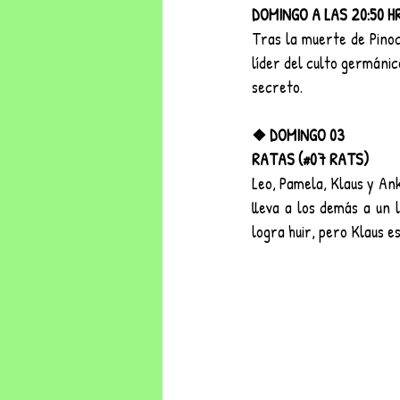
DOMINGO A LAS 20:50 HR
Tras la muerte de Pinoch
líder del culto germánic
secreto.
❖ DOMINGO 03
RATAS (#07 RATS)
Leo, Pamela, Klaus y Ank
lleva a los demás a un 
logra huir, pero Klaus 