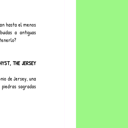
an hasta el menos 
uidas a antiguas 
etenerlo?
YST, THE JERSEY 
nio de Jersey, una 
 piedras sagradas 