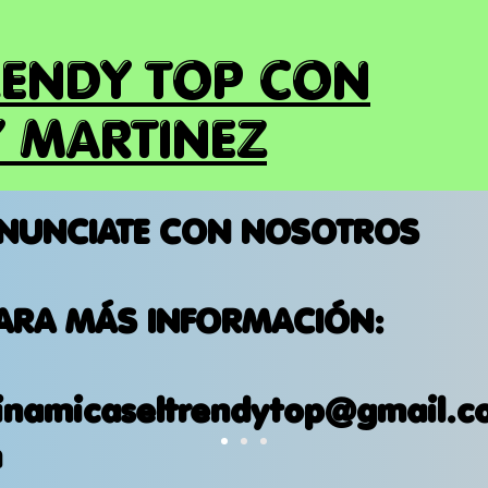
RENDY TOP CON
 MARTINEZ
NUNCIATE CON NOSOTROS
ARA MÁS INFORMACIÓN:
inamicaseltrendytop@gmail.c
m