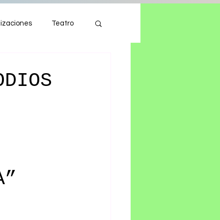
izaciones
Teatro
Autos
Tecnología
ODIOS
A”