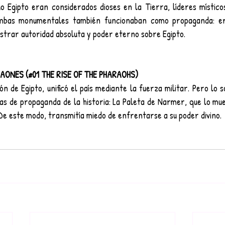
o Egipto eran considerados dioses en la Tierra, líderes místicos
mbas monumentales también funcionaban como propaganda: e
trar autoridad absoluta y poder eterno sobre Egipto.
AONES (#01 THE RISE OF THE PHARAOHS)
 de Egipto, unificó el país mediante la fuerza militar. Pero lo s
as de propaganda de la historia: La Paleta de Narmer, que lo mue
De este modo, transmitía miedo de enfrentarse a su poder divino.