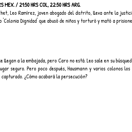
S MEX. / 21:50 HRS COL, 22:50 HRS ARG.
et, Leo Ramírez, joven abogado del distrito, lleva ante la justici
o 'Colonia Dignidad' que abusó de niños y torturó y mató a prisione
e llegan a la embajada, pero Caro no está. Leo sale en su búsque
lugar seguro. Pero poco después, Hausmann y varios colonos los 
es capturado. ¿Cómo acabará la persecución?