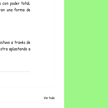
 con poder total. 
ran una forma de 
ostuvo a través de 
stra aplastando a 
Ver todo