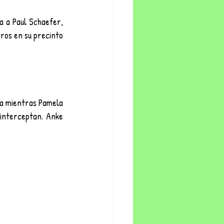
a a Paul Schaefer, 
ros en su precinto 
da mientras Pamela 
interceptan. Anke 