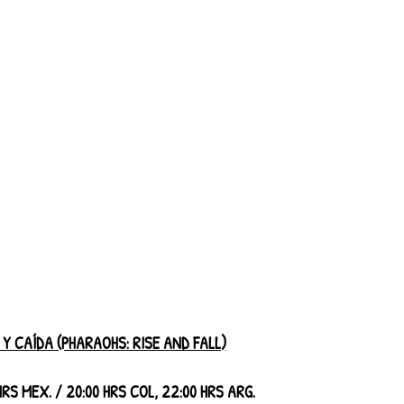
 CAÍDA (PHARAOHS: RISE AND FALL)
HRS MEX. / 20:00 HRS COL, 22:00 HRS ARG.