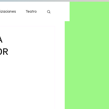
izaciones
Teatro
Autos
Tecnología
A
OR