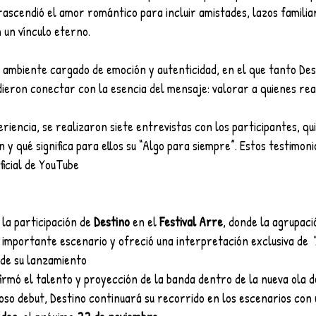
rascendió el amor romántico para incluir amistades, lazos familiar
 un vínculo eterno.
 ambiente cargado de emoción y autenticidad, en el que tanto Des
dieron conectar con la esencia del mensaje: valorar a quienes re
iencia, se realizaron siete entrevistas con los participantes, qu
y qué significa para ellos su “Algo para siempre”. Estos testimoni
ficial de YouTube
 la participación de 
Destino
 en el 
Festival Arre
, donde la agrupaci
 importante escenario y ofreció una interpretación exclusiva de 
“
de su lanzamiento
nfirmó el talento y proyección de la banda dentro de la nueva ola d
oso debut, Destino continuará su recorrido en los escenarios con