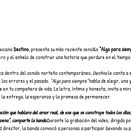
xicano 
Destino
, presenta su más reciente sencillo 
“Algo para siem
o y el anhelo de construir una historia que perdure en el tiempo
ca dentro del sonido norteño contemporáneo, 
Destino
 le canta a 
 los errores y el pasado. 
“Algo para siempre”
 habla de elegir, una 
 en tu compañera de vida. La letra, íntima y honesta, invita a mi
: la entrega, la esperanza y la promesa de permanecer.
ión que hablara del amor real, de ese que se construye todos los días,
 pena”, comparte la banda.
Durante la grabación del video, dirigido p
director, la banda convocó a personas a participar llevando su p