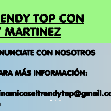
RENDY TOP CON
 MARTINEZ
NUNCIATE CON NOSOTROS
ARA MÁS INFORMACIÓN:
inamicaseltrendytop@gmail.c
m