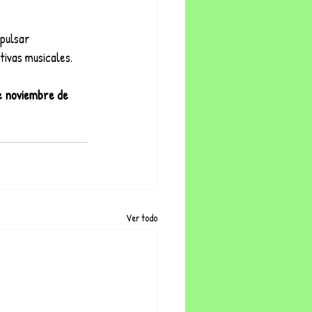
pulsar 
ivas musicales.
e noviembre de 
Ver todo