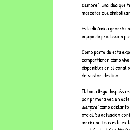
siempre”, una idea que t
mascotas que simbolizan
Esta dinámica generó un
equipo de producción pu
Como parte de esta exper
compartieron cómo viven 
disponibles en el canal o
de @estoesdestino.
El tema llega después de
por primera vez en este
siempre”
 como adelanto 
oficial. Su actuación co
mexicano.Tras este exit