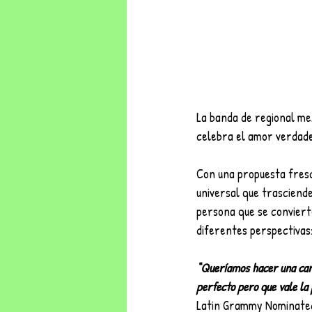
La banda de regional me
celebra el amor verdader
Con una propuesta fres
universal que trasciende
persona que se convierte
diferentes perspectivas
“Queríamos hacer una canc
perfecto pero que vale la
Latin Grammy Nominated 