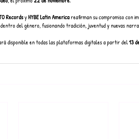
odeo
, el próximo 
22 de noviembre.
TO Records
 y 
HYBE Latin America
 reafirman su compromiso con im
dentro del género, fusionando tradición, juventud y nuevas narrat
ará disponible en todas las plataformas digitales a partir del 
13 d