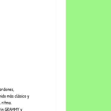
ardones, 
ido más clásico y 
 ritmo. 
atin GRAMMY y 