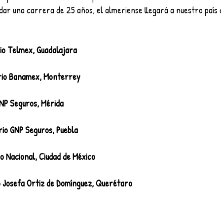
idar una carrera de 25 años, el almeriense llegará a nuestro país 
io Telmex, Guadalajara  
rio Banamex, Monterrey  
NP Seguros, Mérida  
io GNP Seguros, Puebla  
io Nacional, Ciudad de México  
io Josefa Ortiz de Domínguez, Querétaro