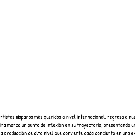
artistas hispanos más queridos a nivel internacional, regresa a nue
 gira marca un punto de inflexión en su trayectoria, presentando u
a producción de alto nivel que convierte cada concierto en una e