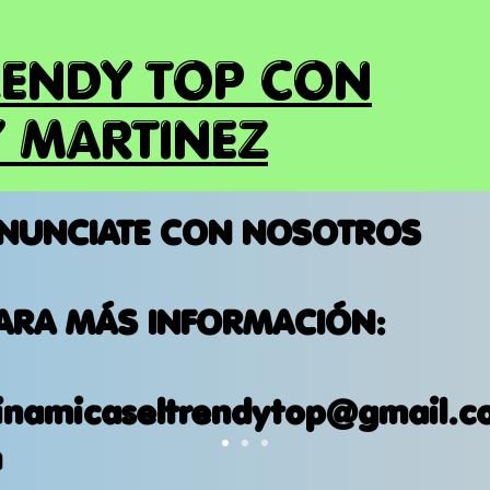
RENDY TOP CON
 MARTINEZ
NUNCIATE CON NOSOTROS
ARA MÁS INFORMACIÓN:
inamicaseltrendytop@gmail.c
m