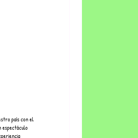
stro país con el 
n espectáculo 
xperiencia 