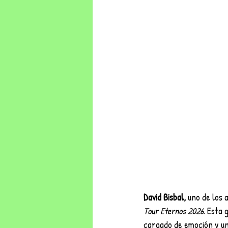
David Bisbal,
 uno de los 
Tour Eternos 2026
. Esta
cargado de emoción y un