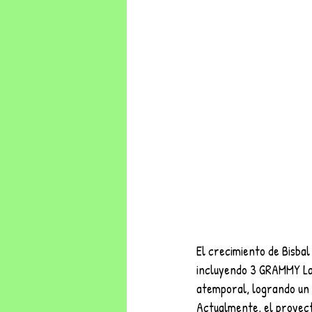
El crecimiento de Bisba
incluyendo 3 GRAMMY Lati
atemporal, logrando un 
Actualmente, el proyect