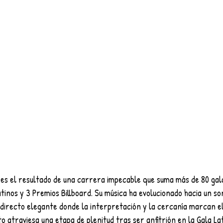
l es el resultado de una carrera impecable que suma más de 80 gal
nos y 3 Premios Billboard. Su música ha evolucionado hacia un son
directo elegante donde la interpretación y la cercanía marcan el
o atraviesa una etapa de plenitud tras ser anfitrión en la Gala L