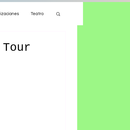
izaciones
Teatro
Autos
Tecnología
 Tour