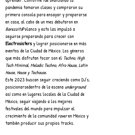
pandemia tomaron clases y compraron su 
primera consola para ensayar y prepararse 
en casa, al cabo de un mes debutaron en 
Barezzito
Polanco y esto las impulsó a 
seguirse preparando para crecer con 
Electrosisters
 y lograr posicionarse en más 
eventos de la Ciudad de México. Los géneros 
que más disfrutan tocar son el 
Techno, High 
Tech Minimal, Melodic Techno, Afro House, Latin 
House, House y Techouse.
Este 2023 buscan seguir creciendo como DJ’s, 
posicionarsedentro de la escena 
underground
así como en lugares locales de la Ciudad de 
México, seguir viajando a los mejores 
festivales del mundo para impulsar el 
crecimiento de la comunidad 
raver
 en México y 
también producir sus propios tracks.