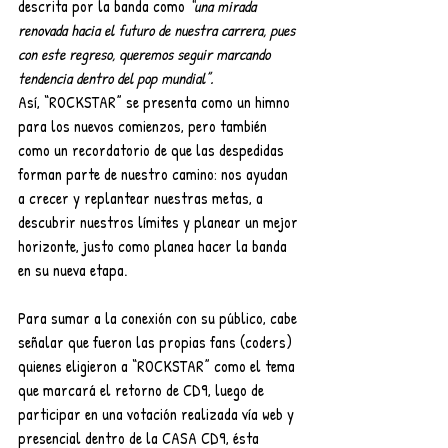
descrita por la banda como 
“una mirada 
renovada hacia el futuro de nuestra carrera, pues 
con este regreso, queremos seguir marcando 
tendencia dentro del pop mundial”.
Así, “ROCKSTAR” se presenta como un himno 
para los nuevos comienzos, pero también 
como un recordatorio de que las despedidas 
forman parte de nuestro camino: nos ayudan 
a crecer y replantear nuestras metas, a 
descubrir nuestros límites y planear un mejor 
horizonte, justo como planea hacer la banda 
en su nueva etapa.
Para sumar a la conexión con su público, cabe 
señalar que fueron las propias fans (coders) 
quienes eligieron a “ROCKSTAR” como el tema 
que marcará el retorno de CD9, luego de 
participar en una votación realizada vía web y 
presencial dentro de la CASA CD9, ésta 