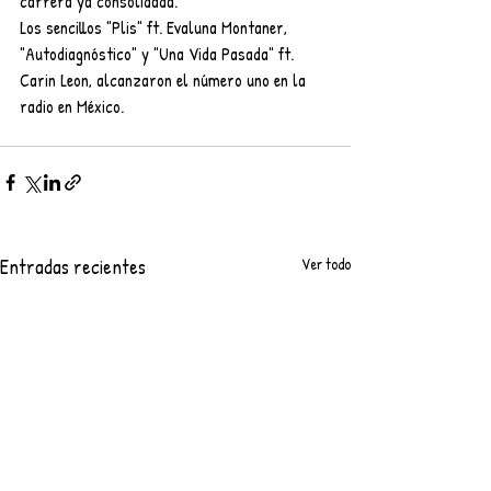
carrera ya consolidada.
Los sencillos "Plis" ft. Evaluna Montaner,
"Autodiagnóstico" y "Una Vida Pasada" ft. 
Carin Leon, alcanzaron el número uno en la 
radio en México.
Entradas recientes
Ver todo