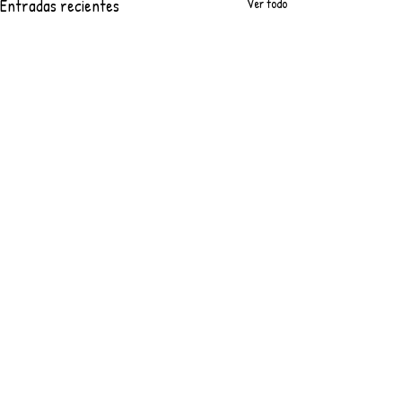
Entradas recientes
Ver todo
Comentarios
Escribir un comentario...