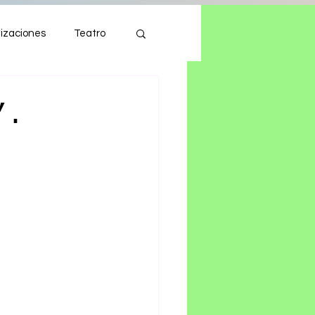
izaciones
Teatro
Autos
Tecnología
”.