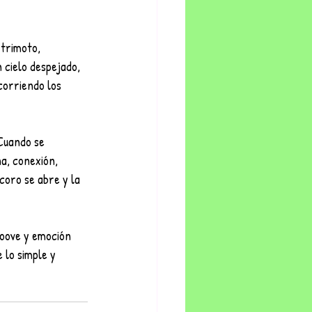
 trimoto, 
 cielo despejado, 
corriendo los 
 Cuando se 
a, conexión, 
coro se abre y la 
roove y emoción 
 lo simple y 