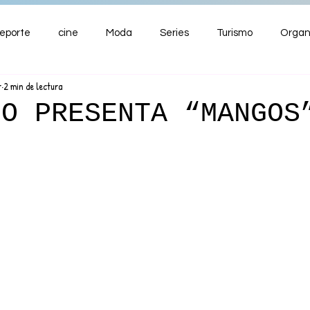
eporte
cine
Moda
Series
Turismo
Organ
r
2 min de lectura
ENTRETENIMIENTO
Cultura
Salud
Premios
HO PRESENTA “MANGOS
nzas