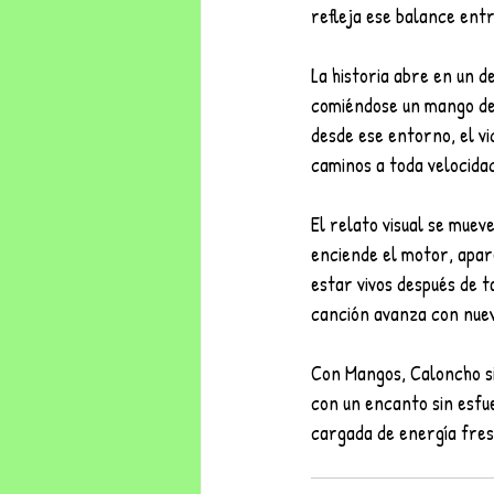
refleja ese balance entr
La historia abre en un d
comiéndose un mango de u
desde ese entorno, el v
caminos a toda velocidad
El relato visual se mueve
enciende el motor, apare
estar vivos después de 
canción avanza con nuev
Con Mangos, Caloncho si
con un encanto sin esfue
cargada de energía fres