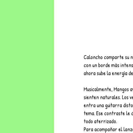
Caloncho comparte su nu
con un borde más intenso
ahora sube la energía de
Musicalmente, Mangos ava
sienten naturales. Los v
entra una guitarra disto
tema. Ese contraste le 
todo aterrizado.
Para acompañar el lanza