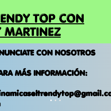
RENDY TOP CON
 MARTINEZ
NUNCIATE CON NOSOTROS
ARA MÁS INFORMACIÓN:
inamicaseltrendytop@gmail.c
m