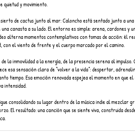
e quietud y movimiento. 
esierto de cactus junto al mar: Caloncho está sentado junto a una
na canasta a su lado. El entorno es simple: arena, cardones y un
ideo alterna momentos contemplativos con tomas de acción: él re
, con el viento de frente y el cuerpo marcado por el camino.
 de la inmovilidad a la energía, de la presencia serena al impulso.
ce esa sensación clara de “volver a la vida”: despertar, adrenalin
tanto tiempo. Esa emoción renovada espejea el momento en que el 
a intensidad.
gue consolidando su lugar dentro de la música indie al mezclar g
rzo. El resultado: una canción que se siente viva, construida desde
ca.