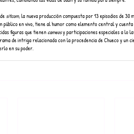
de 
sitcom, 
la nueva producción compuesta por 13 episodios de 30 m
n público en vivo, tiene al humor como elemento central y cuenta 
idas figuras que tienen 
cameos 
y participaciones especiales a lo lar
rama de intriga relacionada con la procedencia de Chueco y un cie
erlo en su poder.