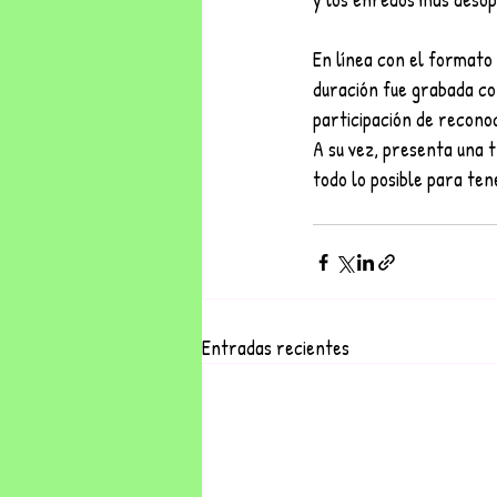
En línea con el formato 
duración fue grabada co
participación de reconoc
A su vez, presenta una t
todo lo posible para ten
Entradas recientes