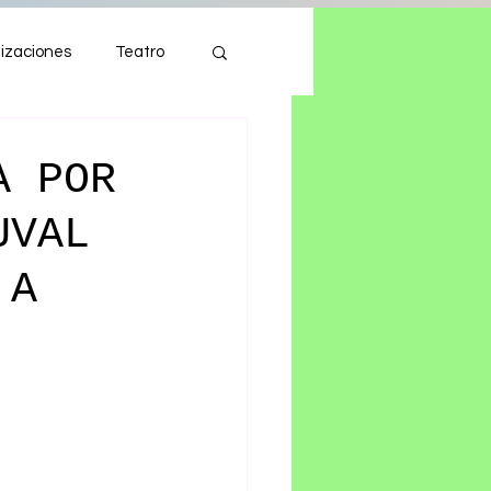
izaciones
Teatro
Autos
Tecnología
A POR
UVAL
 A