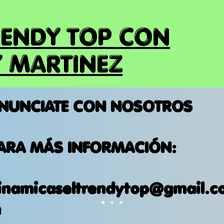
RENDY TOP CON
 MARTINEZ
NUNCIATE CON NOSOTROS
ARA MÁS INFORMACIÓN:
inamicaseltrendytop@gmail.c
m