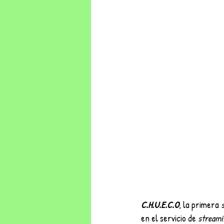
C.H.U.E.C.O
, la primera 
en el servicio de 
streami