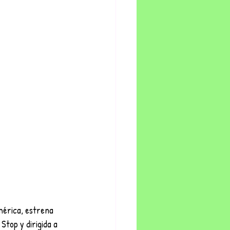
mérica, estrena 
 Stop y dirigida a 