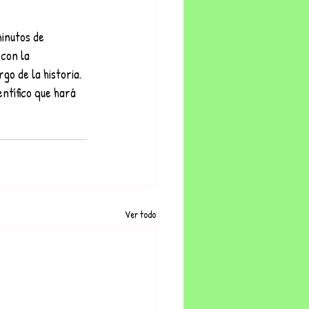
inutos de 
con la 
go de la historia. 
ntífico que hará 
Ver todo