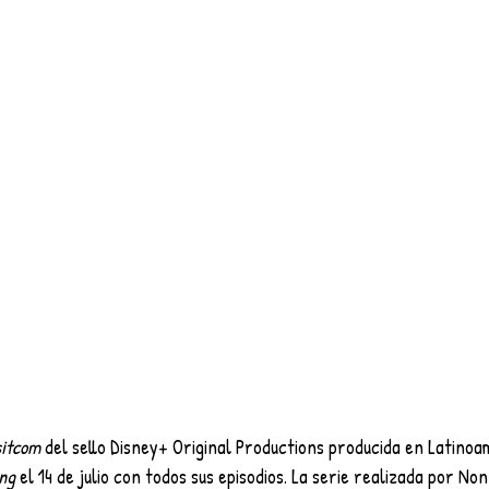
sitcom
 del sello Disney+ Original Productions producida en Latinoa
ng 
el 14 de julio con todos sus episodios. La serie realizada por Non