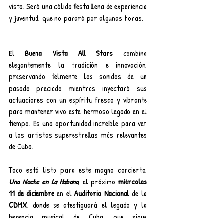
vista. Será una cálida fiesta llena de experiencia 
y juventud, que no parará por algunas horas.   
El 
Buena Vista All Stars
 combina 
elegantemente la tradición e innovación, 
preservando fielmente los sonidos de un 
pasado preciado mientras inyectará sus 
actuaciones con un espíritu fresco y vibrante 
para mantener vivo este hermoso legado en el 
tiempo. Es una oportunidad increíble para ver 
a los artistas superestrellas más relevantes 
de Cuba.
Todo está listo para este magno concierto, 
Una Noche en La Habana
,
el próximo 
miércoles 
11 de diciembre
 en el 
Auditorio Nacional 
de la 
CDMX
, donde se atestiguará el legado y la 
herencia musical de Cuba, que sigue 