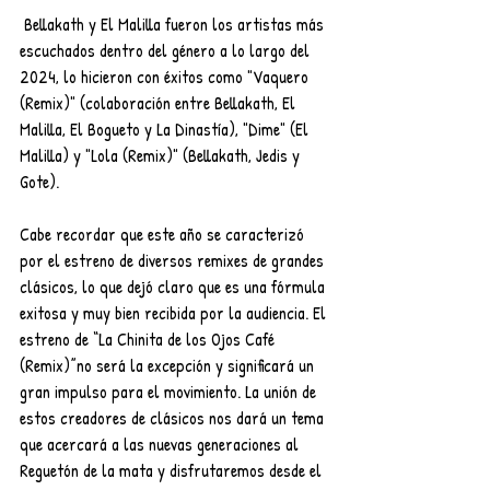
 Bellakath y El Malilla fueron los artistas más 
escuchados dentro del género a lo largo del 
2024, lo hicieron con éxitos como "Vaquero 
(Remix)" (colaboración entre Bellakath, El 
Malilla, El Bogueto y La Dinastía), "Dime" (El 
Malilla) y "Lola (Remix)" (Bellakath, Jedis y 
Gote). 
Cabe recordar que este año se caracterizó 
por el estreno de diversos remixes de grandes 
clásicos, lo que dejó claro que es una fórmula 
exitosa y muy bien recibida por la audiencia. El 
estreno de “La Chinita de los Ojos Café 
(Remix)”no será la excepción y significará un 
gran impulso para el movimiento. La unión de 
estos creadores de clásicos nos dará un tema 
que acercará a las nuevas generaciones al 
Reguetón de la mata y disfrutaremos desde el 