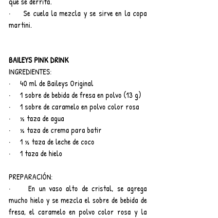
que se derrita.
·     Se cuela la mezcla y se sirve en la copa 
martini.
BAILEYS PINK DRINK
INGREDIENTES:
·     40 ml de Baileys Original
·     1 sobre de bebida de fresa en polvo (13 g)
·     1 sobre de caramelo en polvo color rosa
·     ½ taza de agua
·     ½ taza de crema para batir
·     1 ½ taza de leche de coco
·     1 taza de hielo
PREPARACIÓN:
·     En un vaso alto de cristal, se agrega 
mucho hielo y se mezcla el sobre de bebida de 
fresa, el caramelo en polvo color rosa y la 