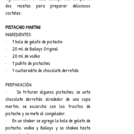
dos recetas para preparar deliciosos 
cocteles:
PISTACHIO MARTINI
INGREDIENTES:
·     1 bola de gelato de pistacho
·     20 ml de Baileys Original
·     20 ml de vodka
·     1 puñito de pistaches
·     1 cucharadita de chocolate derretido
PREPARACIÓN:
·     Se trituran algunos pistaches, se unta 
chocolate derretido alrededor de una copa 
martini, se escarcha con los trocitos de 
pistache y se mete al congelador.
·     En un shaker se agrega la bola de gelato de 
pistacho, vodka y Baileys y se shakea hasta 