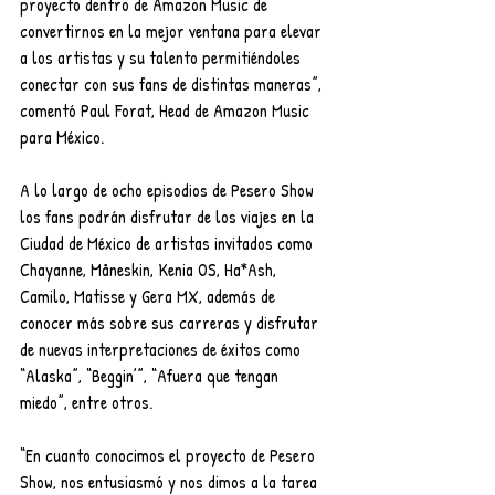
proyecto dentro de Amazon Music de 
convertirnos en la mejor ventana para elevar 
a los artistas y su talento permitiéndoles 
conectar con sus fans de distintas maneras”, 
comentó Paul Forat, Head de Amazon Music 
para México.
A lo largo de ocho episodios de Pesero Show 
los fans podrán disfrutar de los viajes en la 
Ciudad de México de artistas invitados como ​​
Chayanne, Måneskin, Kenia OS, Ha*Ash, 
Camilo, Matisse y Gera MX, además de 
conocer más sobre sus carreras y disfrutar 
de nuevas interpretaciones de éxitos como 
“Alaska”, “Beggin’”, “Afuera que tengan 
miedo”, entre otros.
“En cuanto conocimos el proyecto de Pesero 
Show, nos entusiasmó y nos dimos a la tarea 