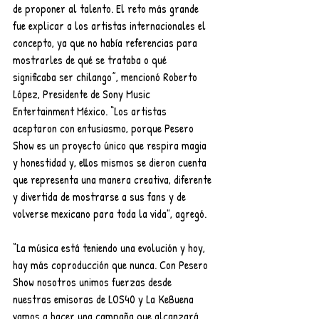
de proponer al talento. El reto más grande 
fue explicar a los artistas internacionales el 
concepto, ya que no había referencias para 
mostrarles de qué se trataba o qué 
significaba ser chilango”, mencionó Roberto 
López, Presidente de Sony Music 
Entertainment México. “Los artistas 
aceptaron con entusiasmo, porque Pesero 
Show es un proyecto único que respira magia 
y honestidad y, ellos mismos se dieron cuenta 
que representa una manera creativa, diferente 
y divertida de mostrarse a sus fans y de 
volverse mexicano para toda la vida", agregó.
“La música está teniendo una evolución y hoy, 
hay más coproducción que nunca. Con Pesero 
Show nosotros unimos fuerzas desde 
nuestras emisoras de LOS40 y La KeBuena 
vamos a hacer una campaña que alcanzará 