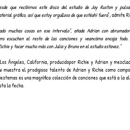
sde que recibimos este disco del estudio de Jay Ruston y pulsa
erial gráfico, así que estoy orgulloso de que estéahí fuera
", admite Ri
ado muchas cosas en ese intervalo", añade Adrian con abrumadora
ns escuchen el resto de las canciones y veancómo encaja todo. 
Richie y tocar mucho más con Julia y Bruno en el estudio estavez."
e
 muestra el prodigioso talento de Adrian y Richie como compos
dieztemas es una magnífica colección de canciones que está a la al
ta la fecha.