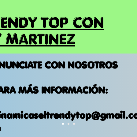
RENDY TOP CON
 MARTINEZ
NUNCIATE CON NOSOTROS
ARA MÁS INFORMACIÓN:
inamicaseltrendytop@gmail.c
m