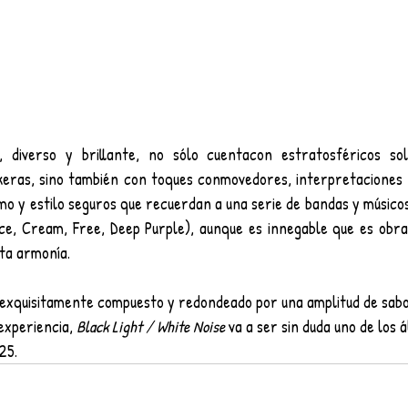
, diverso y brillante, no sólo cuentacon estratosféricos sol
ras, sino también con toques conmovedores, interpretaciones in
o y estilo seguros que recuerdan a una serie de bandas y músicos
ince, Cream, Free, Deep Purple), aunque es innegable que es obra
ta armonía.
 exquisitamente compuesto y redondeado por una amplitud de sabo
experiencia, 
Black Light / White Noise
 va a ser sin duda uno de los 
25.