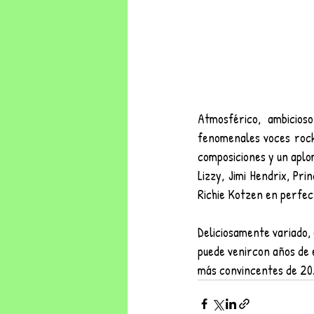
Atmosférico, ambicioso
fenomenales voces rocke
composiciones y un aplom
Lizzy, Jimi Hendrix, Pr
Richie Kotzen en perfec
Deliciosamente variado,
puede venircon años de 
más convincentes de 20