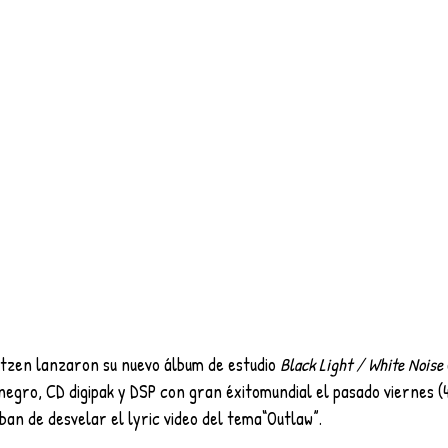
otzen lanzaron su nuevo álbum de estudio 
Black Light / White Noise
 negro, CD digipak y DSP con gran éxitomundial el pasado viernes (4
an de desvelar el lyric video del tema“Outlaw”.