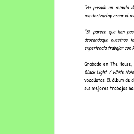
"Ha pasado un minuto de
masterizarloy crear el mat
"Sí, parece que han pas
deseandoque nuestros fa
experiencia trabajar con 
Black Light / White Nois
vocalistas. El álbum de 
sus mejores trabajos has