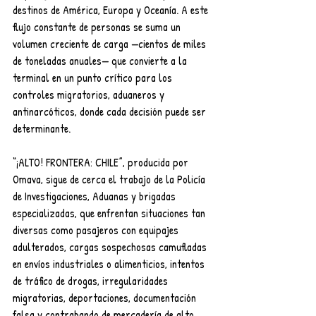
destinos de América, Europa y Oceanía. A este 
flujo constante de personas se suma un 
volumen creciente de carga —cientos de miles 
de toneladas anuales— que convierte a la 
terminal en un punto crítico para los 
controles migratorios, aduaneros y 
antinarcóticos, donde cada decisión puede ser 
determinante.
“¡ALTO! FRONTERA: CHILE”, producida por 
Omava, sigue de cerca el trabajo de la Policía 
de Investigaciones, Aduanas y brigadas 
especializadas, que enfrentan situaciones tan 
diversas como pasajeros con equipajes 
adulterados, cargas sospechosas camufladas 
en envíos industriales o alimenticios, intentos 
de tráfico de drogas, irregularidades 
migratorias, deportaciones, documentación 
falsa y contrabando de mercadería de alto 