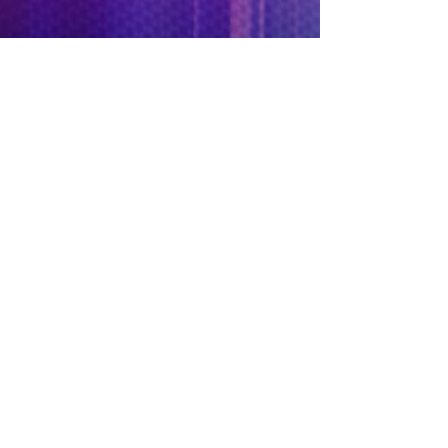
Eduardo Martínez
2 oct 2020
LOS ARTISTAS