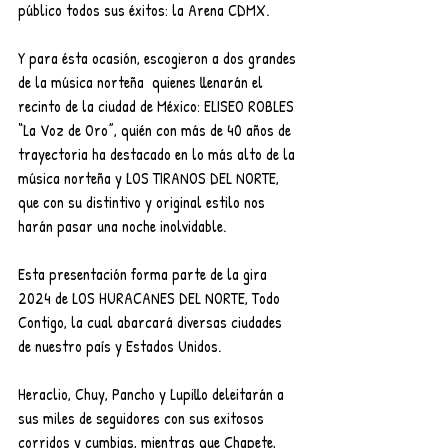
público todos sus éxitos: la Arena CDMX.
Y para ésta ocasión, escogieron a dos grandes 
de la música norteña  quienes llenarán el 
recinto de la ciudad de México: ELISEO ROBLES 
“La Voz de Oro”, quién con más de 40 años de 
trayectoria ha destacado en lo más alto de la 
música norteña y LOS TIRANOS DEL NORTE, 
que con su distintivo y original estilo nos 
harán pasar una noche inolvidable.
Esta presentación forma parte de la gira 
2024 de LOS HURACANES DEL NORTE, Todo 
Contigo, la cual abarcará diversas ciudades 
de nuestro país y Estados Unidos.
Heraclio, Chuy, Pancho y Lupillo deleitarán a 
sus miles de seguidores con sus exitosos 
corridos y cumbias, mientras que Chapete, 