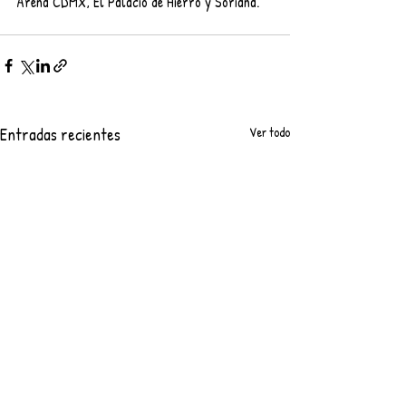
Arena CDMX, El Palacio de Hierro y Soriana.
Entradas recientes
Ver todo