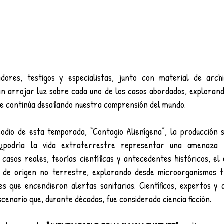
riadores, testigos y especialistas, junto con material de archi
n arrojar luz sobre cada uno de los casos abordados, explorando
ue continúa desafiando nuestra comprensión del mundo.
sodio de esta temporada, “Contagio Alienígena”, la producción 
 ¿podría la vida extraterrestre representar una amenaza b
asos reales, teorías científicas y antecedentes históricos, el e
os de origen no terrestre, explorando desde microorganismos tr
es que encendieron alertas sanitarias. Científicos, expertos y a
cenario que, durante décadas, fue considerado ciencia ficción.