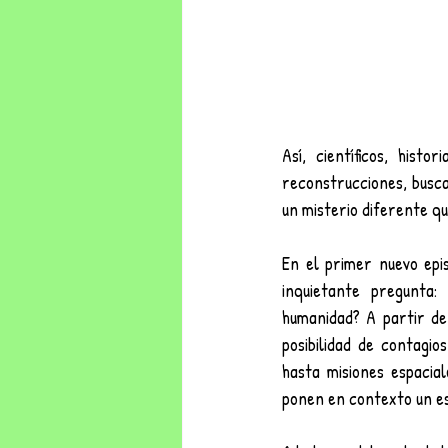
Así, científicos, histo
reconstrucciones, busca
un misterio diferente q
En el primer nuevo epi
inquietante pregunta:
humanidad? A partir de c
posibilidad de contagi
hasta misiones espacial
ponen en contexto un es