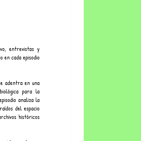
vo, entrevistas y 
 en cada episodio 
se adentra en una 
iológica para la 
pisodio analiza la 
aídos del espacio 
rchivos históricos 