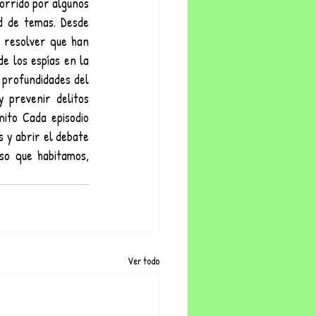
orrido por algunos 
 de temas. Desde 
 resolver que han 
e los espías en la 
profundidades del 
 prevenir delitos 
mito Cada episodio 
 y abrir el debate 
o que habitamos, 
Ver todo