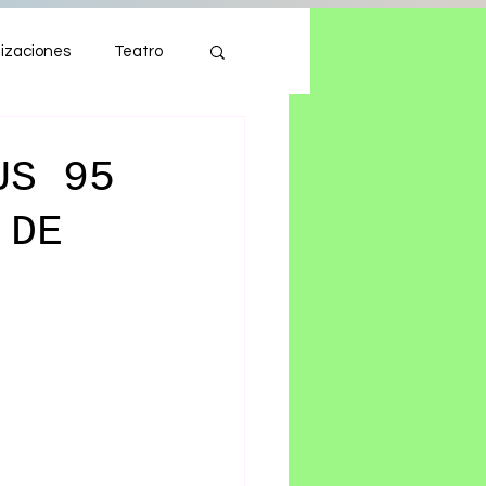
izaciones
Teatro
Autos
Tecnología
US 95
 DE