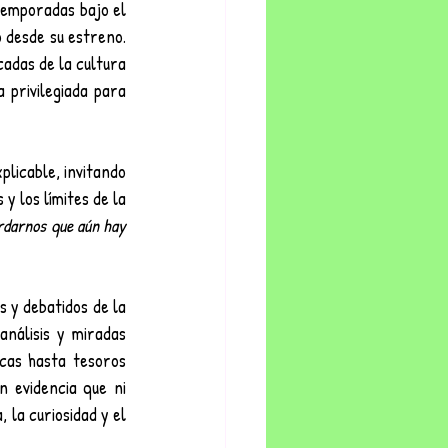
temporadas bajo el 
 desde su estreno. 
adas de la cultura 
 privilegiada para 
plicable, invitando 
 los límites de la 
rdarnos que aún hay 
 y debatidos de la 
nálisis y miradas 
cas hasta tesoros 
n evidencia que ni 
 la curiosidad y el 