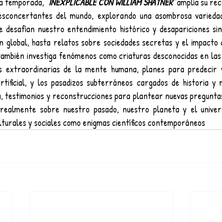
la temporada, 
“
INEXPLICABLE CON WILLIAM SHATNER” 
amplía su rec
desconcertantes del mundo, explorando una asombrosa variedad
e desafían nuestro entendimiento histórico y desapariciones sin
n global, hasta relatos sobre sociedades secretas y el impacto d
también investiga fenómenos como criaturas desconocidas en las 
s extraordinarias de la mente humana, planes para predecir y
artificial, y los pasadizos subterráneos cargados de historia y 
a, testimonios y reconstrucciones para plantear nuevas preguntas
realmente sobre nuestro pasado, nuestro planeta y el univers
turales y sociales como enigmas científicos contemporáneos