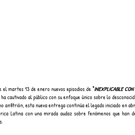
e el martes 13 de enero nuevos episodios de 
“
INEXPLICABLE CON 
ha cautivado al público con su enfoque único sobre lo desconocido 
 anfitrión, esta nueva entrega continúa el legado iniciado en abr
érica Latina con una mirada audaz sobre fenómenos que han de
s.