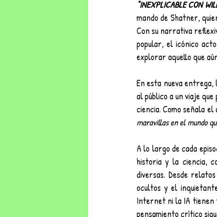
“INEXPLICABLE CON WIL
mando de Shatner, quien
Con su narrativa reflexi
popular, el icónico acto
explorar aquello que aún
En esta nueva entrega, la
al público a un viaje qu
ciencia. Como señala el a
maravillas en el mundo q
A lo largo de cada episo
historia y la ciencia, 
diversas. Desde relatos
ocultos y el inquietante
Internet ni la IA tienen 
pensamiento crítico sigu