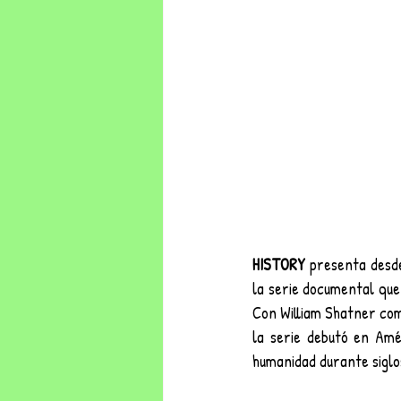
HISTORY
 presenta desd
la serie documental que 
Con William Shatner como
la serie debutó en Am
humanidad durante siglo