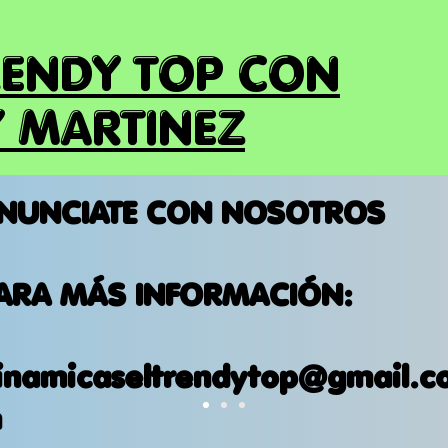
RENDY TOP CON
 MARTINEZ
NUNCIATE CON NOSOTROS
ARA MÁS INFORMACIÓN:
inamicaseltrendytop@gmail.c
m