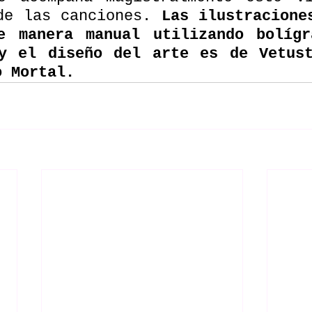
de las canciones. 
Las ilustraciones
e manera manual utilizando bolígr
y el diseño del arte es de Vetust
o Mortal. 