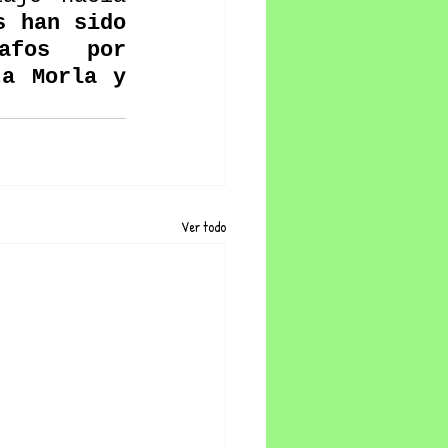
 han sido 
afos  por 
a Morla y 
Ver todo