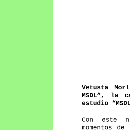
Vetusta Mor
MSDL“, la c
estudio “MSD
Con este n
momentos de 