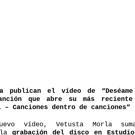
la publican el vídeo de “Deséame
anción que abre su más reciente 
L – Canciones dentro de canciones“ 
uevo vídeo, Vetusta Morla suma
la 
grabación del disco en Estudio