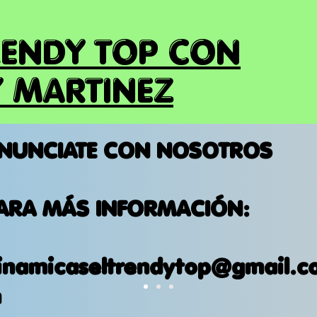
RENDY TOP CON
 MARTINEZ
NUNCIATE CON NOSOTROS
ARA MÁS INFORMACIÓN:
inamicaseltrendytop@gmail.c
m