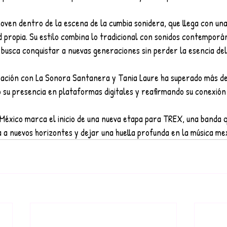
oven dentro de la escena de la cumbia sonidera, que llega con una
d propia. Su estilo combina lo tradicional con sonidos contemporá
 busca conquistar a nuevas generaciones sin perder la esencia de
ación con La Sonora Santanera y Tania Laure ha superado más de
 su presencia en plataformas digitales y reafirmando su conexión 
México marca el inicio de una nueva etapa para TREX, una banda q
a a nuevos horizontes y dejar una huella profunda en la música me