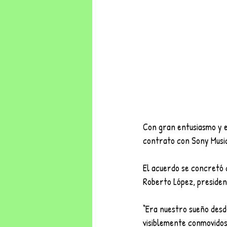
Con gran entusiasmo y e
contrato con Sony Music
El acuerdo se concretó d
Roberto López, presiden
“Era nuestro sueño desd
visiblemente conmovidos