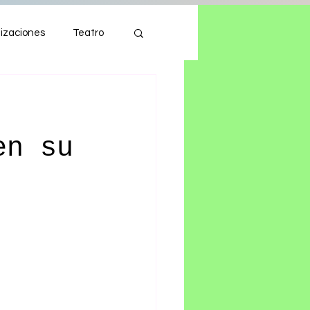
izaciones
Teatro
Autos
Tecnología
en su