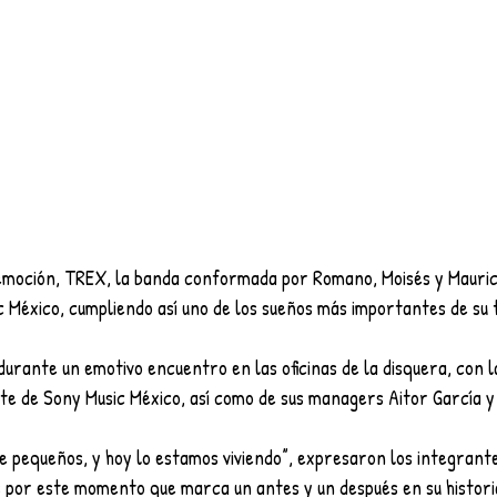
moción, TREX, la banda conformada por Romano, Moisés y Maurici
 México, cumpliendo así uno de los sueños más importantes de su 
urante un emotivo encuentro en las oficinas de la disquera, con l
te de Sony Music México, así como de sus managers Aitor García y 
e pequeños, y hoy lo estamos viviendo”, expresaron los integrant
 por este momento que marca un antes y un después en su historia