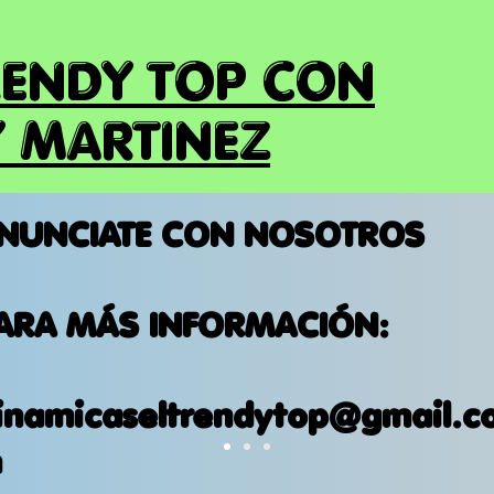
RENDY TOP CON
 MARTINEZ
NUNCIATE CON NOSOTROS
ARA MÁS INFORMACIÓN:
inamicaseltrendytop@gmail.c
m