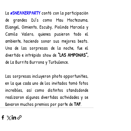
La 
#SNEAKERPARTY
contó con la participación 
de grandes DJ’s como Mau Moctezuma, 
Eliangel, Oimiento, Escuby, Piolinda Marcela y 
Camila Valero, quienes pusieron todo el 
ambiente, haciendo sonar sus mejores beats. 
Una de las sorpresas de la noche, fue el 
divertido e intrépido show de 
“LAS AMPONAS”,
de La Burrita Burrona y Turbulence.
Las sorpresas incluyeron photo opportunities, 
en la que cada uno de los invitados tomó fotos 
increíbles, así como distintos standsdonde 
realizaron algunas divertidas actividades y se 
llevaron muchos premios por parte de 
TAF
.