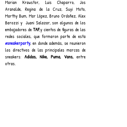
Marian Krawstor, Luis Chaparro, Jos 
Aranalde, Regina de la Cruz, Suyi Moto, 
Marthy Bum, Mar López, Bruno Ordoñez, Alex 
Barozzi y  Juani Salazar, son algunos de los 
embajadores de 
TAF
,y cientos de figuras de las 
redes sociales, que formaron parte de esta 
#sneakerparty
, en donde además, se reunieron 
los directivos de las principales marcas de 
sneakers: 
Adidas, Nike, Puma, Vans, 
entre 
otras.