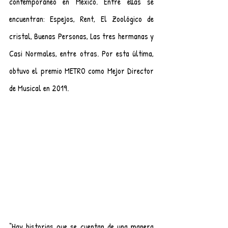
contemporáneo en México. Entre ellas se 
encuentran: Espejos, Rent, El Zoológico de 
cristal, Buenas Personas, Las tres hermanas y  
Casi Normales, entre otras. Por esta última, 
obtuvo el premio METRO como Mejor Director 
de Musical en 2019.
“Hay historias que se cuentan de una manera 