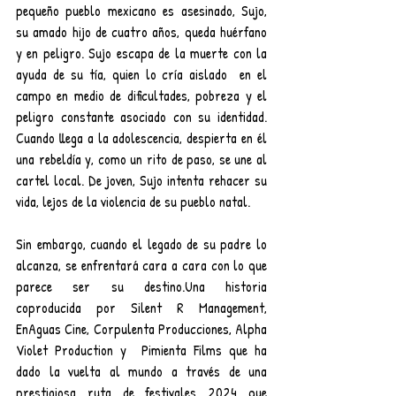
pequeño pueblo mexicano es asesinado, Sujo, 
su amado hijo de cuatro años, queda huérfano 
y en peligro. Sujo escapa de la muerte con la 
ayuda de su tía, quien lo cría aislado  en el 
campo en medio de dificultades, pobreza y el 
peligro constante asociado con su identidad. 
Cuando llega a la adolescencia, despierta en él 
una rebeldía y, como un rito de paso, se une al 
cartel local. De joven, Sujo intenta rehacer su 
vida, lejos de la violencia de su pueblo natal. 
Sin embargo, cuando el legado de su padre lo 
alcanza, se enfrentará cara a cara con lo que 
parece ser su destino.Una historia 
coproducida por Silent R Management, 
EnAguas Cine, Corpulenta Producciones, Alpha 
Violet Production y  Pimienta Films que ha 
dado la vuelta al mundo a través de una 
prestigiosa ruta de festivales 2024 que 