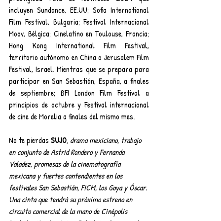
incluyen Sundance, EE.UU; Sofia International 
Film Festival, Bulgaria; Festival Internacional 
Moov, Bélgica; Cinelatino en Toulouse, Francia; 
Hong Kong International Film Festival, 
territorio autónomo en China o Jerusalem Film 
Festival, Israel. Mientras que se prepara para 
participar en San Sebastián, España, a finales 
de septiembre; BFI London Film Festival a 
principios de octubre y Festival internacional 
de cine de Morelia a finales del mismo mes. 
No te pierdas
SUJO
, drama mexiciano, trabajo 
en conjunto de Astrid Rondero y Fernanda 
Valadez, promesas de la cinematografía 
mexicana y fuertes contendientes en los 
festivales San Sebastián, FICM, los Goya y Óscar. 
Una cinta que tendrá su próximo estreno en 
circuito comercial de la mano de Cinépolis 