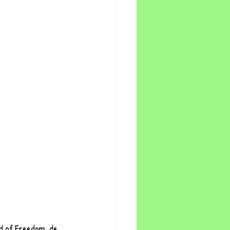
d of Freedom, de 