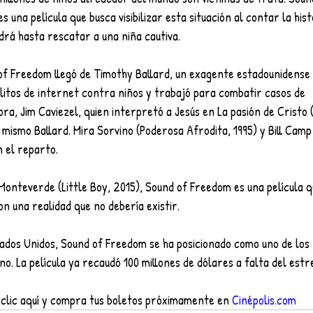
 una película que busca visibilizar esta situación al contar la his
drá hasta rescatar a una niña cautiva.
 of Freedom llegó de Timothy Ballard, un exagente estadounidense
delitos de internet contra niños y trabajó para combatir casos de
 mismo Ballard. Mira Sorvino (Poderosa Afrodita, 1995) y Bill Camp
 el reparto.
n una realidad que no debería existir.
stados Unidos, Sound of Freedom se ha posicionado como uno de los
no. La película ya recaudó 100 millones de dólares a falta del est
a clic aquí y compra tus boletos próximamente en 
Cinépolis.com