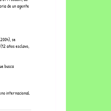
toria de un agente 
 (12 años esclavo, 
reno internacional.