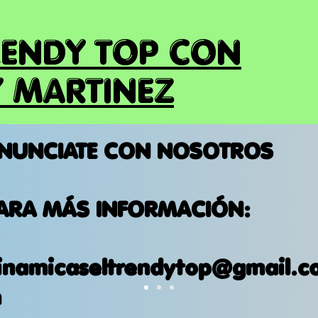
RENDY TOP CON
 MARTINEZ
NUNCIATE CON NOSOTROS
ARA MÁS INFORMACIÓN:
inamicaseltrendytop@gmail.c
m