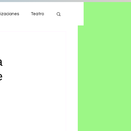
izaciones
Teatro
Autos
Tecnología
a
e