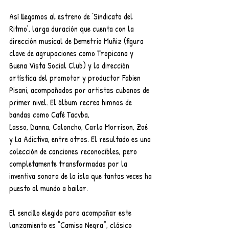
Así llegamos al estreno de ‘Sindicato del 
Ritmo’, larga duración que cuenta con la 
dirección musical de Demetrio Muñiz (figura 
clave de agrupaciones como Tropicana y 
Buena Vista Social Club) y la dirección 
artística del promotor y productor Fabien 
Pisani, acompañados por artistas cubanos de 
primer nivel. El álbum recrea himnos de 
bandas como Café Tacvba,
Lasso, Danna, Caloncho, Carla Morrison, Zoé 
y La Adictiva, entre otros. El resultado es una 
colección de canciones reconocibles, pero 
completamente transformadas por la 
inventiva sonora de la isla que tantas veces ha 
puesto al mundo a bailar.
El sencillo elegido para acompañar este 
lanzamiento es “Camisa Negra”, clásico 