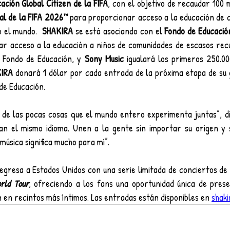
ación Global Citizen de la FIFA
, con el objetivo de recaudar 100 m
al de la FIFA 2026™ 
para proporcionar acceso a la educación de ca
o el mundo. 
 SHAKIRA
 se está asociando con el 
Fondo de Educación
ar acceso a la educación a niños de comunidades de escasos recu
l Fondo de Educación, y 
Sony Music
 igualará los primeros 250.00
IRA
 donará 1 dólar por cada entrada de la próxima etapa de su 
de Educación.
 de las pocas cosas que el mundo entero experimenta juntas”, di
lan el mismo idioma. Unen a la gente sin importar su origen y 
úsica significa mucho para mí”.
egresa a Estados Unidos con una serie limitada de conciertos de 
rld Tour
, ofreciendo a los fans una oportunidad única de prese
 en recintos más íntimos. Las entradas están disponibles en 
shak