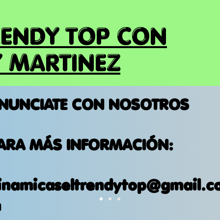
RENDY TOP CON
 MARTINEZ
NUNCIATE CON NOSOTROS
ARA MÁS INFORMACIÓN:
inamicaseltrendytop@gmail.c
m