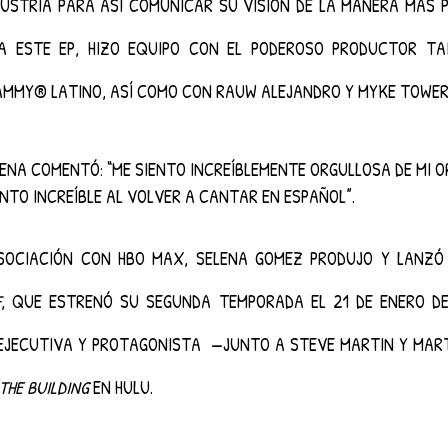
DUSTRIA PARA ASÍ COMUNICAR SU VISIÓN DE LA MANERA MÁS PU
A ESTE EP, HIZO EQUIPO CON EL PODEROSO PRODUCTOR TAI
AMMY® LATINO, ASÍ COMO CON RAUW ALEJANDRO Y MYKE TOWER
LENA COMENTÓ: “ME SIENTO INCREÍBLEMENTE ORGULLOSA DE MI OR
NTO INCREÍBLE AL VOLVER A CANTAR EN ESPAÑOL”.
SOCIACIÓN CON HBO MAX, SELENA GOMEZ PRODUJO Y LANZÓ 
F
, QUE ESTRENÓ SU SEGUNDA TEMPORADA EL 21 DE ENERO DE 
JECUTIVA Y PROTAGONISTA ­ —JUNTO A STEVE MARTIN Y MART
THE BUILDING
 EN HULU.