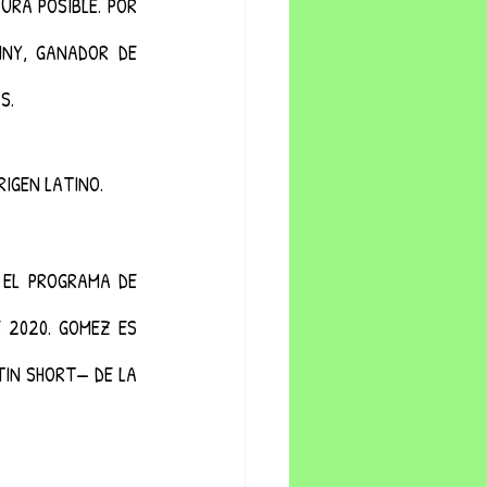
RA POSIBLE. POR 
NY, GANADOR DE 
S.
IGEN LATINO. 
EL PROGRAMA DE 
2020. GOMEZ ES 
IN SHORT— DE LA 