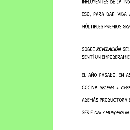
INFLUYENTES DE LA IN
ESO, PARA DAR VIDA 
MÚLTIPLES PREMIOS GR
SOBRE 
REVELACIÓN
, SE
SENTÍ UN EMPODERAMIE
EL AÑO PASADO, EN A
COCINA 
SELENA + CHE
ADEMÁS PRODUCTORA E
SERIE 
ONLY MURDERS IN 