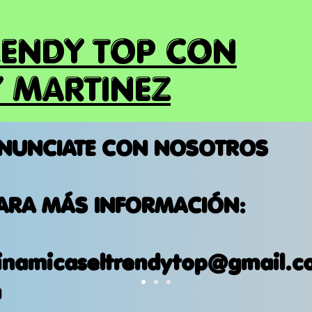
RENDY TOP CON
 MARTINEZ
NUNCIATE CON NOSOTROS
ARA MÁS INFORMACIÓN:
inamicaseltrendytop@gmail.c
m