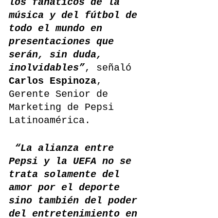
los fanáticos de la 
música y del fútbol de 
todo el mundo en 
presentaciones que 
serán, sin duda, 
inolvidables”
, señaló 
Carlos Espinoza
, 
Gerente Senior de 
Marketing de Pepsi 
Latinoamérica. 
“La alianza entre 
Pepsi y la UEFA no se 
trata solamente del 
amor por el deporte 
sino también del poder 
del entretenimiento en 