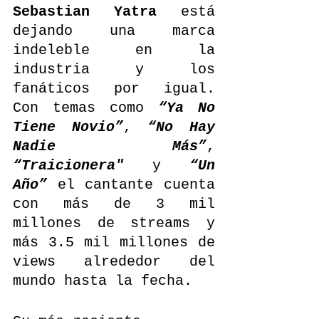
Sebastian Yatra
 está 
dejando una marca 
indeleble en la 
industria y los 
fanáticos por igual. 
Con temas como 
“Ya No 
Tiene Novio”
, 
“No Hay 
Nadie Más”
, 
“Traicionera"
 y 
“Un 
Año”
 el cantante cuenta 
con más de 3 mil 
millones de streams y 
más 3.5 mil millones de 
views alrededor del 
mundo hasta la fecha. 