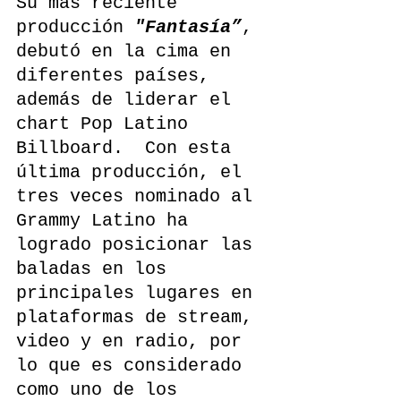
Su más reciente 
producción 
"Fantasía”
, 
debutó en la cima en 
diferentes países, 
además de liderar el 
chart Pop Latino 
Billboard.  Con esta 
última producción, el 
tres veces nominado al 
Grammy Latino ha 
logrado posicionar las 
baladas en los 
principales lugares en 
plataformas de stream, 
video y en radio, por 
lo que es considerado 
como uno de los 