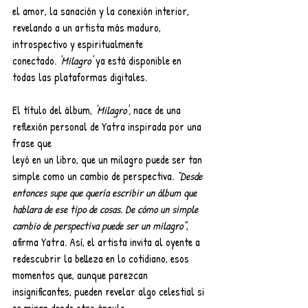
el amor, la sanación y la conexión interior, 
revelando a un artista más maduro, 
introspectivo y espiritualmente 
conectado.
 'Milagro'
 ya está disponible en 
todas las plataformas digitales.
El título del álbum,
 'Milagro',
 nace de una 
reflexión personal de Yatra inspirada por una 
frase que
leyó en un libro, que un milagro puede ser tan 
simple como un cambio de perspectiva. 
“Desde
entonces supe que quería escribir un álbum que 
hablara de ese tipo de cosas. De cómo un simple
cambio de perspectiva puede ser un milagro”
, 
afirma Yatra. Así, el artista invita al oyente a
redescubrir la belleza en lo cotidiano, esos 
momentos que, aunque parezcan 
insignificantes, pueden revelar algo celestial si 
se miran desde otro ángulo.