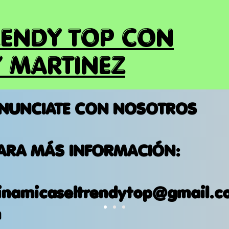
RENDY TOP CON
 MARTINEZ
NUNCIATE CON NOSOTROS
ARA MÁS INFORMACIÓN:
inamicaseltrendytop@gmail.c
m