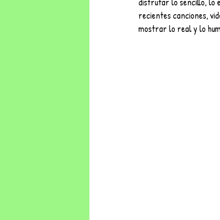
disfrutar lo sencillo, l
recientes canciones, vid
mostrar lo real y lo hum