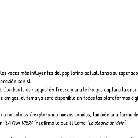
 las voces más influyentes del pop latino actual, lanza su esperado
boración con el
i
. Con beats de reggaetón fresco y una letra que captura la ener
 amigos, el tema ya está disponible en todas las plataformas digi
tra no solo está explorando nuevos sonidos, también una forma di
on
 “LA FKN VIBRA”
 reafirma lo que él llama 
“La alegría de vivir”
: