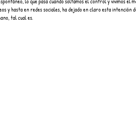
o espontáneo, lo que pasa cuando soltamos el control y vivimos el 
eos y hasta en redes sociales, ha dejado en claro esta intención d
ano, tal cual es.