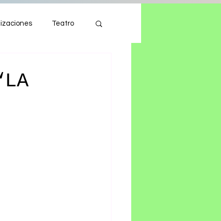
izaciones
Teatro
Autos
Tecnología
“LA