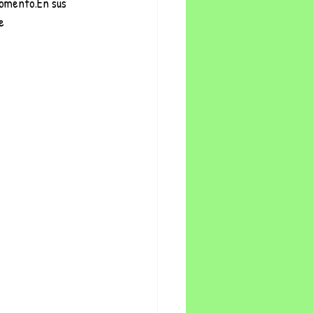
momento.En sus 
e