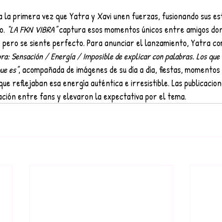
 la primera vez que Yatra y Xavi unen fuerzas, fusionando sus est
o. 
“LA FKN VIBRA”
 captura esos momentos únicos entre amigos do
e, pero se siente perfecto. Para anunciar el lanzamiento, Yatra c
bra: Sensación / Energía / Imposible de explicar con palabras. Los que 
ue es”
, acompañada de imágenes de su día a día, fiestas, momentos
que reflejaban esa energía auténtica e irresistible. Las publicacio
ción entre fans y elevaron la expectativa por el tema.