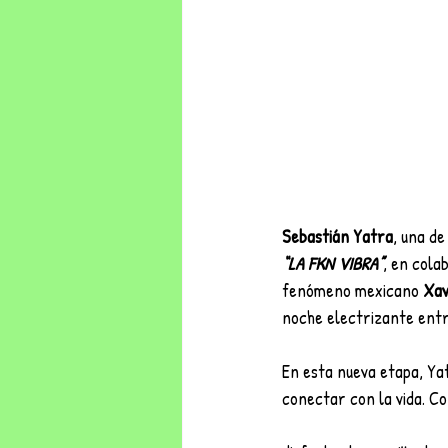
Sebastián Yatra
, una de
“LA FKN VIBRA”
, en cola
fenómeno mexicano
 Xav
noche electrizante entre
En esta nueva etapa, Ya
conectar con la vida. C