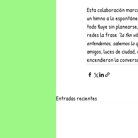
Esta colaboración marca
un himno a lo espontáne
todo fluye sin planears
redes la frase 
“la fkn vi
entendemos, sabemos lo q
amigos, luces de ciudad, 
encendieron la conversa
Entradas recientes