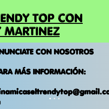
RENDY TOP CON
 MARTINEZ
NUNCIATE CON NOSOTROS
ARA MÁS INFORMACIÓN:
inamicaseltrendytop@gmail.c
m