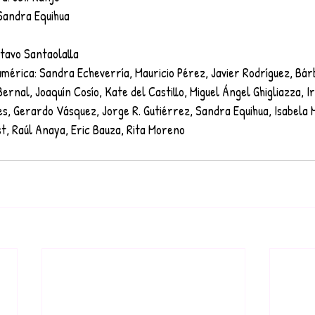
Sandra Equihua
stavo Santaolalla
américa: Sandra Echeverría, Mauricio Pérez, Javier Rodríguez, Bá
ernal, Joaquín Cosío, Kate del Castillo, Miguel Ángel Ghigliazza, I
es, Gerardo Vásquez, Jorge R. Gutiérrez, Sandra Equihua, Isabela 
t, Raúl Anaya, Eric Bauza, Rita Moreno 