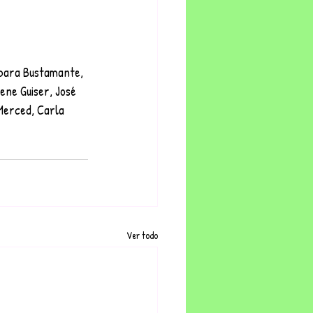
rbara Bustamante, 
rene Guiser, José 
Merced, Carla 
Ver todo