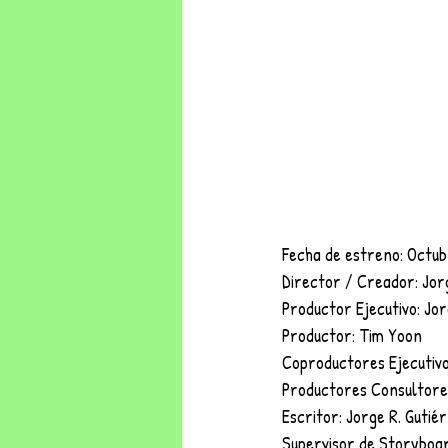
Fecha de estreno: Octu
Director / Creador: Jor
Productor Ejecutivo: Jor
Productor: Tim Yoon
Coproductores Ejecutivos:
Productores Consultores
Escritor: Jorge R. Gutié
Supervisor de Storyboar