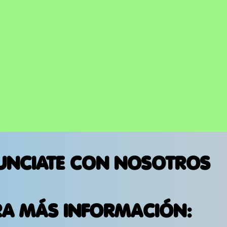
QUE LLEGARÁ EL 14 DE
ABRIL
UNCIATE CON NOSOTROS
RA MÁS INFORMACIÓN: