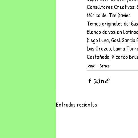
Consultores Creativos: 
Música de: Tim Davies
Temas originales de: Gu
Elenco de voz en Latino
Diego Luna, Gael García B
Luis Orozco, Laura Torr
Castañeda, Ricardo Brus
cine
Series
Entradas recientes