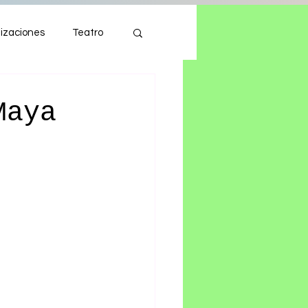
izaciones
Teatro
Autos
Tecnología
Maya