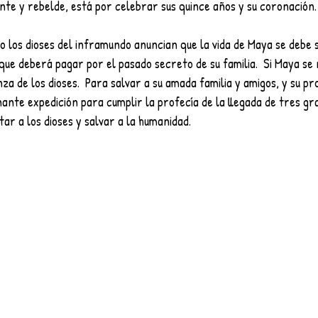
nte y rebelde, está por celebrar sus quince años y su coronación.
que deberá pagar por el pasado secreto de su familia.  Si Maya se 
za de los dioses.  Para salvar a su amada familia y amigos, y su pro
nte expedición para cumplir la profecía de la llegada de tres g
ar a los dioses y salvar a la humanidad.