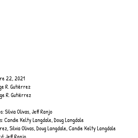
bre 22, 2021
ge R. Gutiérrez
ge R. Gutiérrez
 Silvia Olivas, Jeff Ranjo
: Candie Kelty Langdale, Doug Langdale
rrez, Silvia Olivas, Doug Langdale, Candie Kelty Langdale
d: Jeff Ranjo