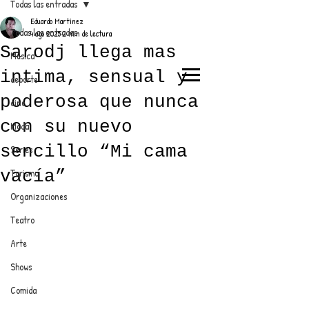
Todas las entradas
Eduardo Martínez
Todas las entradas
4 ago 2025
2 min de lectura
Sarodj llega mas
Música
intima, sensual y
deporte
EL TRENDY TOP
poderosa que nunca
cine
CON EDDY MARTINEZ
con su nuevo
Moda
sencillo “Mi cama
Series
vacía”
Turismo
ANUNCIATE CON NOSOTROS
Organizaciones
Teatro
PARA MÁS INFORMACIÓN:
Arte
dinamicaseltrendytop@gmail.com
Shows
Comida