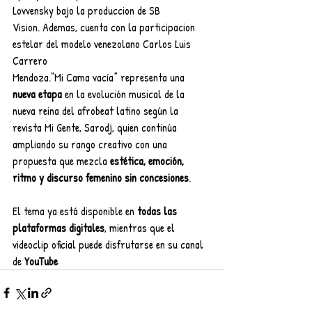
Lovvensky bajo la produccion de SB 
Vision. Ademas, cuenta con la participacion 
estelar del modelo venezolano Carlos Luis 
Carrero
Mendoza.“Mi Cama vacía” representa una 
nueva etapa
 en la evolución musical de la 
nueva reina del afrobeat latino según la 
revista Mi Gente, Sarodj, quien continúa 
ampliando su rango creativo con una
propuesta que mezcla 
estética, emoción, 
ritmo y discurso femenino sin concesiones
.
El tema ya está disponible en 
todas las 
plataformas digitales
, mientras que el 
videoclip oficial puede disfrutarse en su canal 
de 
YouTube