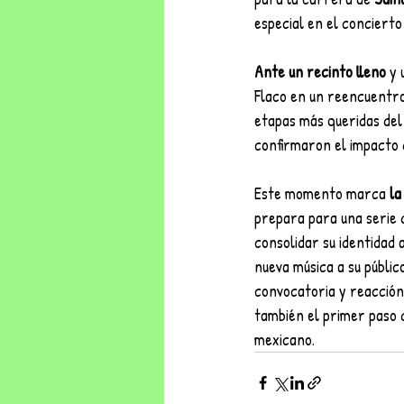
especial en el concierto
Ante un recinto lleno 
y 
Flaco en un reencuentro
etapas más queridas del 
confirmaron el impacto d
Este momento marca 
la
prepara para una serie 
consolidar su identidad 
nueva música a su públic
convocatoria y reacción 
también el primer paso 
mexicano.