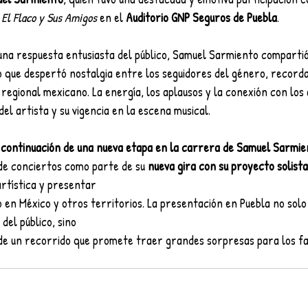
 
El Flaco y Sus Amigos
 en el 
Auditorio GNP Seguros de Puebla
.
una respuesta entusiasta del público, Samuel Sarmiento compartió
 que despertó nostalgia entre los seguidores del género, recorda
regional mexicano. La energía, los aplausos y la conexión con los
el artista y su vigencia en la escena musical.
 continuación de una nueva etapa en la carrera de Samuel Sarmie
de conciertos como parte de su 
nueva gira con su proyecto solista
artística y presentar
o en México y otros territorios. La presentación en Puebla no solo 
del público, sino
de un recorrido que promete traer grandes sorpresas para los fa