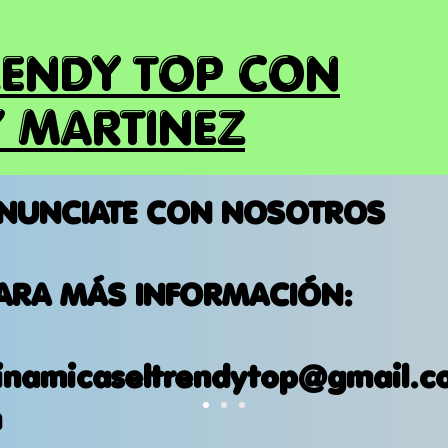
RENDY TOP CON
 MARTINEZ
NUNCIATE CON NOSOTROS
ARA MÁS INFORMACIÓN:
inamicaseltrendytop@gmail.c
m