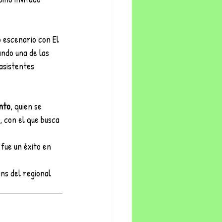
 escenario con El 
ndo una de las 
 asistentes
nto
, quien se 
, con el que busca 
fue un éxito en 
ns del regional 