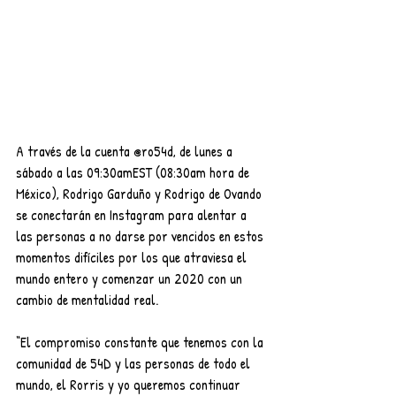
A través de la cuenta @ro54d, de lunes a 
sábado a las 09:30amEST (08:30am hora de 
México), Rodrigo Garduño y Rodrigo de Ovando 
se conectarán en Instagram para alentar a 
las personas a no darse por vencidos en estos 
momentos difíciles por los que
 atraviesa 
el 
mundo entero y comenzar un 2020 c
on un 
cambio de mentalidad real.
“El compromiso constante que tenemos con la 
comunidad de 54D y las personas de todo el 
mun
do
, el Rorris y yo queremos continuar 