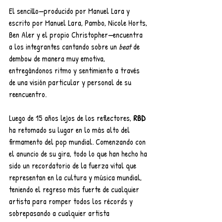
El sencillo—producido por Manuel Lara y 
escrito por Manuel Lara, Pambo, Nicole Horts, 
Ben Aler y el propio Christopher—encuentra 
a los integrantes cantando sobre un 
beat
 de 
dembow de manera muy emotiva, 
entregándonos ritmo y sentimiento a través 
de una visión particular y personal de su 
reencuentro.
Luego de 15 años lejos de los reflectores,
 RBD
ha retomado su lugar en lo más alto del 
firmamento del pop mundial. Comenzando con 
el anuncio de su gira, todo lo que han hecho ha 
sido un recordatorio de la fuerza vital que 
representan en la cultura y música mundial, 
teniendo el regreso más fuerte de cualquier 
artista para romper todos los récords y 
sobrepasando a cualquier artista 