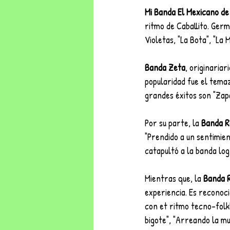
Mi Banda El Mexicano 
ritmo de Caballito. Germ
Violetas, "La Bota", "La 
Banda Zeta
, originariar
popularidad fue el temaz
grandes éxitos son "Zapa
Por su parte, la 
Banda R
"Prendido a un sentimien
catapultó a la banda log
Mientras que, la 
Banda 
experiencia. Es reconoci
con et ritmo tecno-folkl
bigote", "Arreando la mu