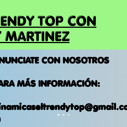
RENDY TOP CON
 MARTINEZ
NUNCIATE CON NOSOTROS
ARA MÁS INFORMACIÓN:
inamicaseltrendytop@gmail.c
m