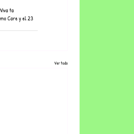
Viva ta
omo Care y el 23 
Ver todo