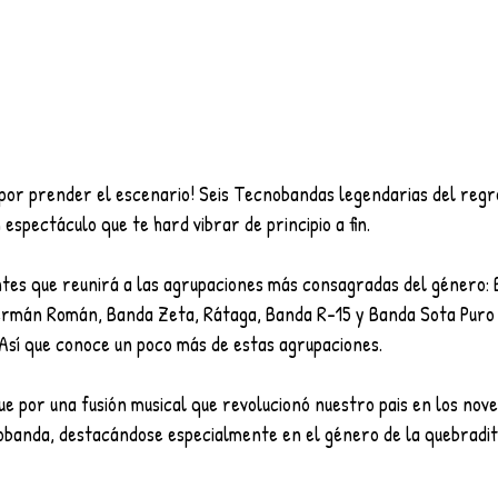
 por prender el escenario! Seis Tecnobandas legendarias del reg
 espectáculo que te hard vibrar de principio a fin. 
ntes que reunirá a las agrupaciones más consagradas del género: 
rmán Román, Banda Zeta, Rátaga, Banda R-15 y Banda Sota Puro N
sí que conoce un poco más de estas agrupaciones. 
gue por una fusión musical que revolucionó nuestro pais en los nov
banda, destacándose especialmente en el género de la quebradit