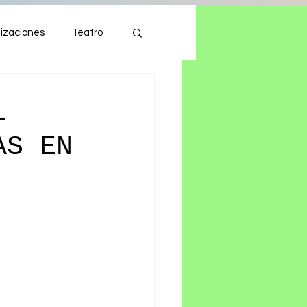
izaciones
Teatro
Autos
Tecnología
L
AS EN