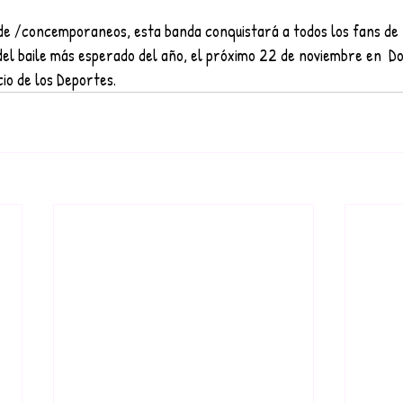
de /concemporaneos, esta banda conquistará a todos los fans de 
 del baile más esperado del año, el próximo 22 de noviembre en  D
io de los Deportes.