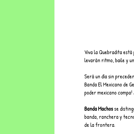
Viva la Quebradita está
levarán ritmo, baile y un
Será un día sin precede
Banda El Mexicano de Ge
poder mexicano compa! A
Banda Machos
 se distin
banda, ranchera y tecno
de la frontera.