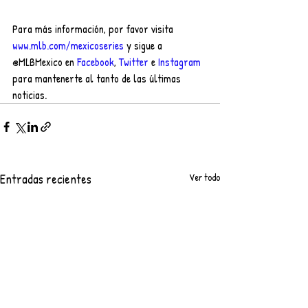
Para más información, por favor visita 
www.mlb.com/mexicoseries
 y sigue a 
@MLBMexico en 
Facebook
, 
Twitter
 e 
Instagram
para mantenerte al tanto de las últimas 
noticias.
Entradas recientes
Ver todo