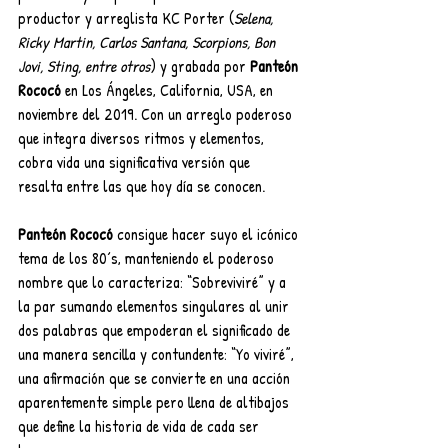
productor y arreglista KC Porter (
Selena, 
Ricky Martin, Carlos Santana, Scorpions, Bon 
Jovi, Sting, entre otros
) y grabada por 
Panteón 
Rococó
 en Los Ángeles, California, USA, en 
noviembre del 2019. Con un arreglo poderoso 
que integra diversos ritmos y elementos, 
cobra vida una significativa versión que 
resalta entre las que hoy día se conocen.
Panteón Rococó
 consigue hacer suyo el icónico 
tema de los 80´s, manteniendo el poderoso 
nombre que lo caracteriza: “Sobreviviré” y a 
la par sumando elementos singulares al unir 
dos palabras que empoderan el significado de 
una manera sencilla y contundente: “Yo viviré”, 
una afirmación que se convierte en una acción 
aparentemente simple pero llena de altibajos 
que define la historia de vida de cada ser 