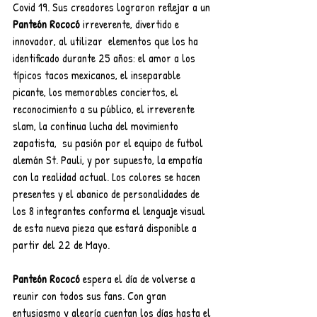
Covid 19. Sus creadores lograron reflejar a un 
Panteón Rococó
 irreverente, divertido e 
innovador, al utilizar
elementos que los ha 
identificado durante 25 años: el amor a los 
típicos tacos mexicanos, el inseparable 
picante, los memorables conciertos, el 
reconocimiento a su público, el irreverente 
slam, la continua lucha del movimiento 
zapatista,
su pasión por el equipo de futbol 
alemán St. Pauli, y por supuesto, la empatía 
con la realidad actual. Los colores se hacen 
presentes y el abanico de personalidades de 
los 8 integrantes conforma el lenguaje visual 
de esta nueva pieza que estará disponible a 
partir del 22 de Mayo.
Panteón Rococó
 espera el día de volverse a 
reunir con todos sus fans. Con gran 
entusiasmo y alegría cuentan los días hasta el 