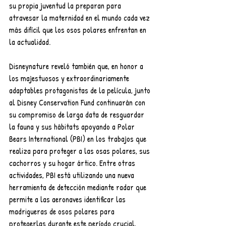
su propia juventud la preparan para 
atravesar la maternidad en el mundo cada vez 
más difícil que los osos polares enfrentan en 
la actualidad. 
Disneynature reveló también que, en honor a 
los majestuosos y extraordinariamente 
adaptables protagonistas de la película, junto 
al Disney Conservation Fund continuarán con 
su compromiso de larga data de resguardar 
la fauna y sus hábitats apoyando a Polar 
Bears International (PBI) en los trabajos que 
realiza para proteger a las osas polares, sus 
cachorros y su hogar ártico. Entre otras 
actividades, PBI está utilizando una nueva 
herramienta de detección mediante radar que 
permite a las aeronaves identificar las 
madrigueras de osos polares para 
protegerlas durante este período crucial, 