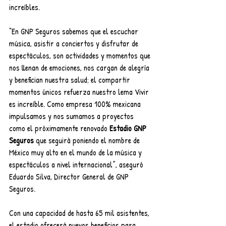
increíbles. 
“En GNP Seguros sabemos que el escuchar 
música, asistir a conciertos y disfrutar de 
espectáculos, son actividades y momentos que 
nos llenan de emociones, nos cargan de alegría 
y benefician nuestra salud; el compartir 
momentos únicos refuerza nuestro lema Vivir 
es increíble. Como empresa 100% mexicana 
impulsamos y nos sumamos a proyectos 
como el próximamente renovado 
Estadio GNP 
Seguros
 que seguirá poniendo el nombre de 
México muy alto en el mundo de la música y 
espectáculos a nivel internacional”, aseguró 
Eduardo Silva, Director General de GNP 
Seguros.
Con una capacidad de hasta 65 mil asistentes, 
el estadio ofrecerá nuevos beneficios para 