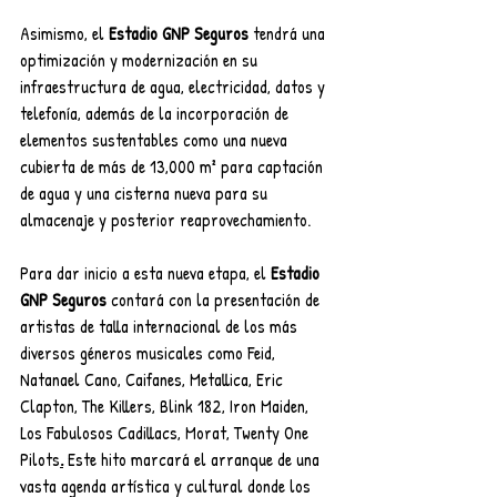
Asimismo, el 
Estadio GNP Seguros
 tendrá una 
optimización y modernización en su 
infraestructura de agua, electricidad, datos y 
telefonía, además de la incorporación de 
elementos sustentables como una nueva 
cubierta de más de 13,000 m² para captación 
de agua y una cisterna nueva para su 
almacenaje y posterior reaprovechamiento.
Para dar inicio a esta nueva etapa, el 
Estadio 
GNP Seguros
 contará con la presentación de 
artistas de talla internacional de los más 
diversos géneros musicales como Feid, 
Natanael Cano, Caifanes, Metallica, Eric 
Clapton, The Killers, Blink 182, Iron Maiden, 
Los Fabulosos Cadillacs, Morat, Twenty One 
Pilots
.
 Este hito marcará el arranque de una 
vasta agenda artística y cultural donde los 