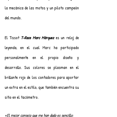
la mecánica de las motos y un piloto campeón 
del mundo.
El Tissot 
T-Race Marc Márquez
es un reloj de 
leyenda, en el cual Marc ha participado 
personalmente en el propio diseño y 
desarrollo. Sus colores se plasman en el 
brillante rojo de los contadores para aportar 
un extra en el estilo, que también encuentra su 
sitio en el tacómetro. 
«El mejor consejo que me han dado es sencillo: 