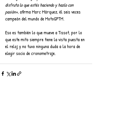
disfruta lo que estés haciendo y hazlo con 
pasión»
, afirma Marc Márquez, él seis veces 
campeón del mundo de MotoGPTM.
Eso es también lo que mueve a Tissot, por lo 
que este mito siempre tiene la vista puesta en 
el reloj y no tuvo ninguna duda a la hora de 
elegir socio de cronometraje.
Entradas recientes
Ver todo