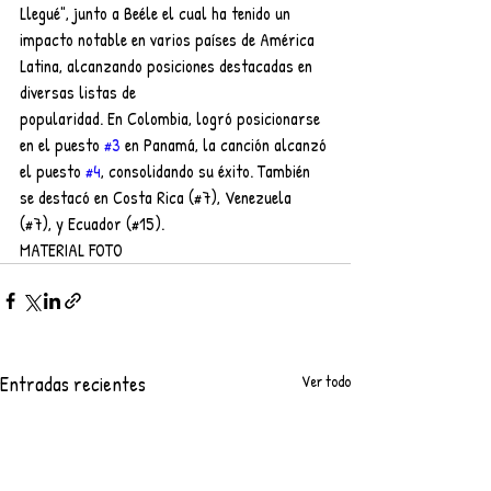
Llegué", junto a Beéle el cual ha tenido un 
impacto notable en varios países de América 
Latina, alcanzando posiciones destacadas en 
diversas listas de
popularidad. En Colombia, logró posicionarse 
en el puesto 
#3
 en Panamá, la canción alcanzó 
el puesto 
#4
, consolidando su éxito. También 
se destacó en Costa Rica (#7), Venezuela 
(#7), y Ecuador (#15).
MATERIAL FOTO
Entradas recientes
Ver todo