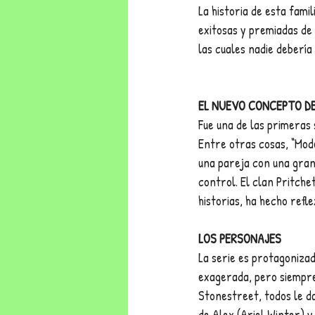
La historia de esta famil
exitosas y premiadas de 
las cuales nadie debería
EL NUEVO CONCEPTO DE
Fue una de las primeras 
Entre otras cosas, “Mode
una pareja con una gran
control. El clan Pritch
historias, ha hecho refl
LOS PERSONAJES
La serie es protagonizad
exagerada, pero siempre
Stonestreet, todos le da
de Alex (Ariel Winter) y