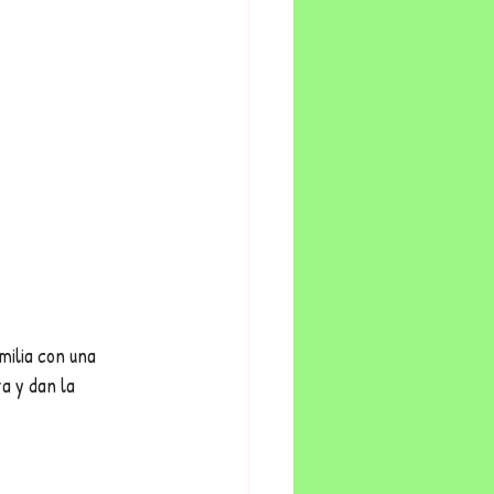
milia con una 
a y dan la 