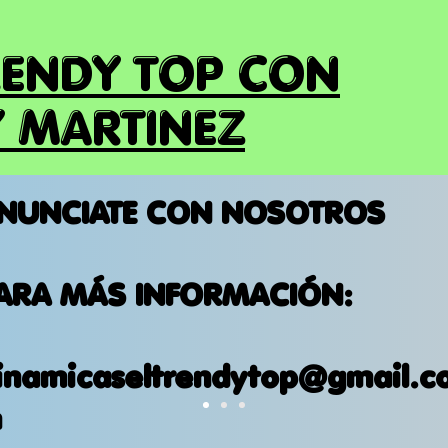
RENDY TOP CON
 MARTINEZ
NUNCIATE CON NOSOTROS
ARA MÁS INFORMACIÓN:
inamicaseltrendytop@gmail.c
m