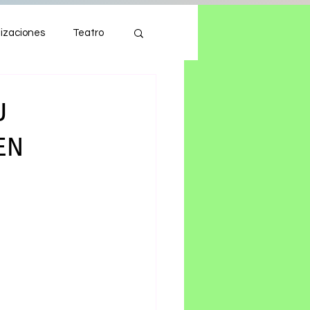
izaciones
Teatro
Autos
Tecnología
U
EN