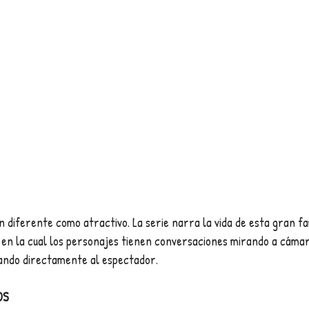
diferente como atractivo. La serie narra la vida de esta gran fa
en la cual los personajes tienen conversaciones mirando a cámar
ando directamente al espectador.
OS