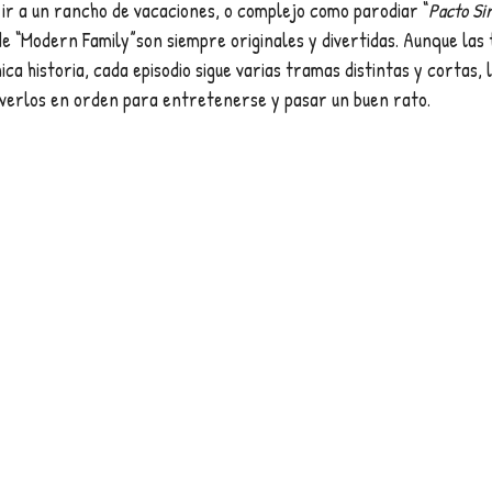
 ir a un rancho de vacaciones, o complejo como parodiar “
Pacto Si
 de “Modern Family”son siempre originales y divertidas. Aunque la
ca historia, cada episodio sigue varias tramas distintas y cortas, 
verlos en orden para entretenerse y pasar un buen rato.