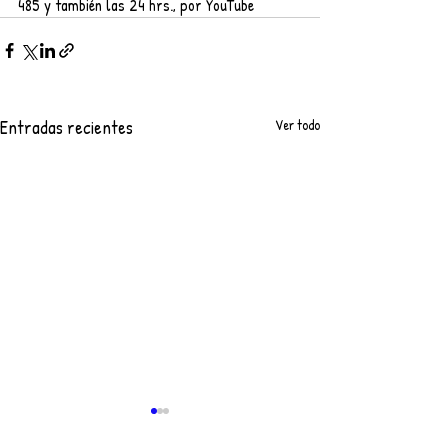
485 y también las 24 hrs., por YouTube  
Entradas recientes
Ver todo