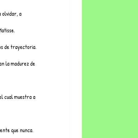
olvidar, a 
Matisse.
s de trayectoria. 
an la madurez de 
el cual muestra a 
gente que nunca. 