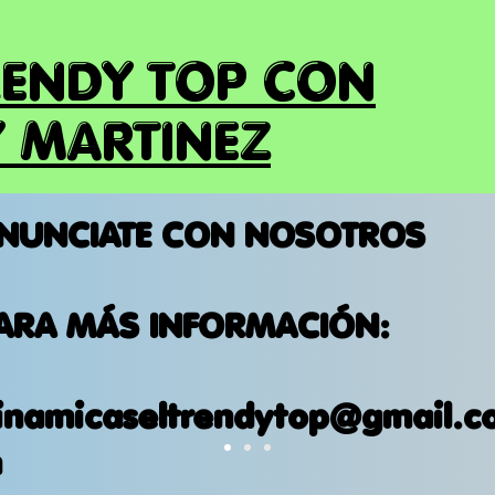
RENDY TOP CON
 MARTINEZ
NUNCIATE CON NOSOTROS
ARA MÁS INFORMACIÓN:
inamicaseltrendytop@gmail.c
m