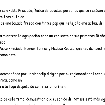
 con Pablo Preciado, "habla de aquellas personas que se rehúsan a 
e tras el fin de
 de una balada fresca con tintes pop que refleja la era actual de 
 mientras la agrupación hace un recuento de sus primeros 10 año
aído
Pablo Preciado, Román Torres y Melissa Robles, quienes demuestr
 como este
 acompañado por un videoclip dirigido por el regiomontano Leche, 
nica, como un
e a la fuga después de cometer un crimen.
uerza de este tema, demuestran que el sonido de Matisse está más vi