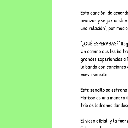
Esta canción, de acuerdo
avanzar y seguir adelant
una relación", por medio
"¿QUÉ ESPERABAS?" llega
Un camino que les ha tr
grandes experiencias a 
la banda con canciones
nuevo sencillo.
Este sencillo se estrena
Matisse de una manera ú
trío de ladrones dándos
El video oficial, y la f