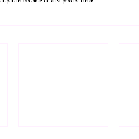
an para el lanzamiento de su próximo álbum.