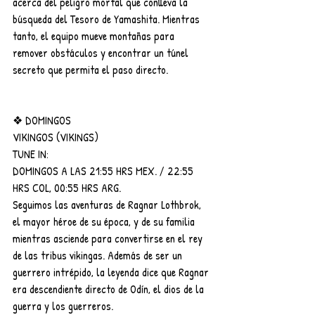
acerca del peligro mortal que conlleva la 
búsqueda del Tesoro de Yamashita. Mientras 
tanto, el equipo mueve montañas para 
remover obstáculos y encontrar un túnel 
secreto que permita el paso directo.
❖ DOMINGOS
VIKINGOS (VIKINGS)
TUNE IN:
DOMINGOS A LAS 21:55 HRS MEX. / 22:55 
HRS COL, 00:55 HRS ARG.
Seguimos las aventuras de Ragnar Lothbrok, 
el mayor héroe de su época, y de su familia 
mientras asciende para convertirse en el rey 
de las tribus vikingas. Además de ser un 
guerrero intrépido, la leyenda dice que Ragnar 
era descendiente directo de Odín, el dios de la 
guerra y los guerreros.