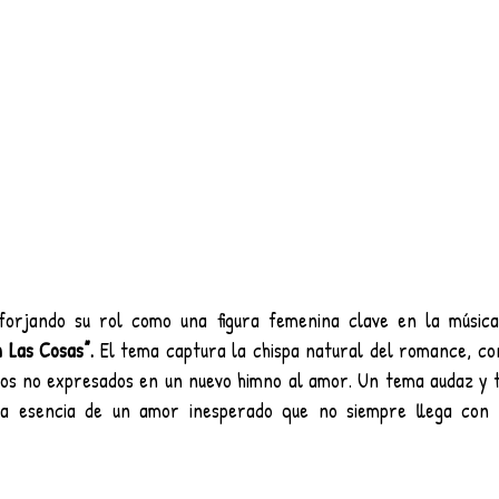
forjando su rol como una figura femenina clave en la música
n Las Cosas”.
 El tema captura la chispa natural del romance, con
tos no expresados en un nuevo himno al amor. Un tema audaz y t
a esencia de un amor inesperado que no siempre llega con u