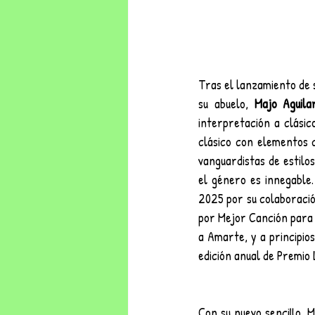
Tras el lanzamiento de 
su abuelo, 
Majo Aguila
interpretación a clásic
clásico con elementos 
vanguardistas de estilo
el género es innegable
2025 por su colaboraci
por Mejor Canción para V
a Amarte, y a principio
edición anual de Premio 
Con su nuevo sencillo, M