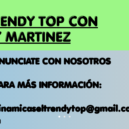
RENDY TOP CON
 MARTINEZ
NUNCIATE CON NOSOTROS
ARA MÁS INFORMACIÓN:
inamicaseltrendytop@gmail.c
m