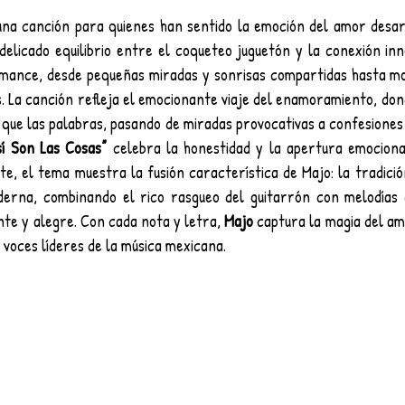
una canción para quienes han sentido la emoción del amor desar
delicado equilibrio entre el coqueteo juguetón y la conexión inn
omance, desde pequeñas miradas y sonrisas compartidas hasta mo
. La canción refleja el emocionante viaje del enamoramiento, don
que las palabras, pasando de miradas provocativas a confesiones 
sí Son Las Cosas”
 celebra la honestidad y la apertura emociona
e, el tema muestra la fusión característica de Majo: la tradició
erna, combinando el rico rasgueo del guitarrón con melodías 
te y alegre. Con cada nota y letra, 
Majo
 captura la magia del am
 voces líderes de la música mexicana.