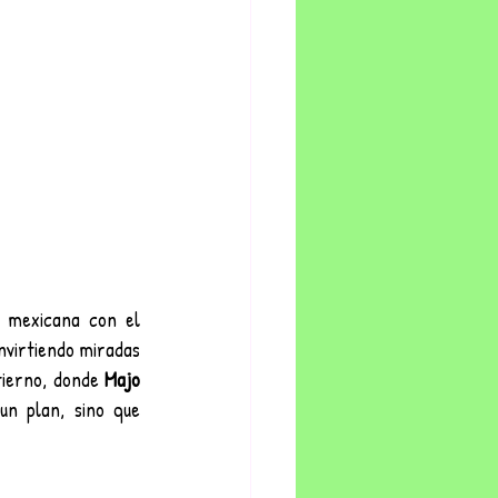
 mexicana con el 
virtiendo miradas 
ierno, donde 
Majo 
n plan, sino que 