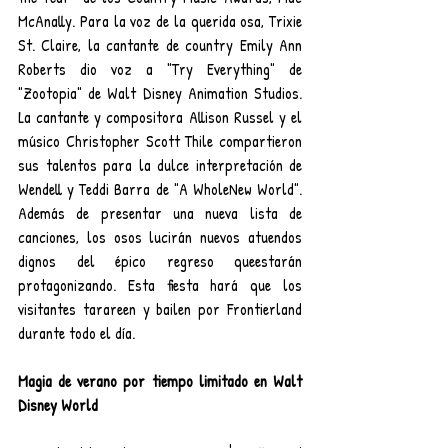
McAnally. Para la voz de la querida osa, Trixie 
St. Claire, la cantante de country Emily Ann 
Roberts dio voz a "Try Everything" de 
"Zootopia" de Walt Disney Animation Studios. 
La cantante y compositora Allison Russel y el 
músico Christopher Scott Thile compartieron 
sus talentos para la dulce interpretación de 
Wendell y Teddi Barra de "A WholeNew World". 
Además de presentar una nueva lista de 
canciones, los osos lucirán nuevos atuendos 
dignos del épico regreso queestarán 
protagonizando. Esta fiesta hará que los 
visitantes tarareen y bailen por Frontierland 
durante todo el día.
Magia de verano por tiempo limitado en Walt 
Disney World