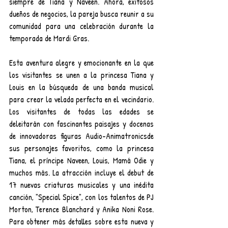
siempre de Tiana y Naveen. Ahora, exitosos 
dueños de negocios, la pareja busca reunir a su 
comunidad para una celebración durante la 
temporada de Mardi Gras.
Esta aventura alegre y emocionante en la que 
los visitantes se unen a la princesa Tiana y 
Louis en la búsqueda de una banda musical 
para crear la velada perfecta en el vecindario. 
Los visitantes de todas las edades se 
deleitarán con fascinantes paisajes y docenas 
de innovadoras figuras Audio-Animatronicsde 
sus personajes favoritos, como la princesa 
Tiana, el príncipe Naveen, Louis, Mamá Odie y 
muchos más. La atracción incluye el debut de 
17 nuevas criaturas musicales y una inédita 
canción, "Special Spice", con los talentos de PJ 
Morton, Terence Blanchard y Anika Noni Rose. 
Para obtener más detalles sobre esta nueva y 