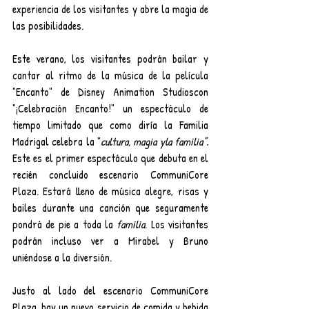
experiencia de los visitantes y abre la magia de 
las posibilidades.
Este verano, los visitantes podrán bailar y 
cantar al ritmo de la música de la película 
"Encanto" de Disney Animation Studioscon
"¡Celebración Encanto!" un espectáculo de 
tiempo limitado que como diría la Familia 
Madrigal celebra la "
cultura, magia yla familia”. 
Este es el primer espectáculo que debuta en el 
recién concluido escenario CommuniCore 
Plaza. Estará lleno de música alegre, risas y 
bailes durante una canción que seguramente 
pondrá de pie a toda la 
familia
. Los visitantes 
podrán incluso ver a Mirabel y Bruno 
uniéndose a la diversión.
Justo al lado del escenario CommuniCore 
Plaza, hay un nuevo servicio de comida y bebida 