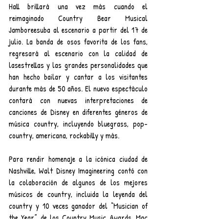
Hall brillará una vez más cuando el 
reimaginado Country Bear Musical 
Jamboreesuba al escenario a partir del 17 de 
julio. La banda de osos favorita de los fans, 
regresará al escenario con la calidad de 
lasestrellas y las grandes personalidades que 
han hecho bailar y cantar a los visitantes 
durante más de 50 años. El nuevo espectáculo 
contará con nuevas interpretaciones de 
canciones de Disney en diferentes géneros de 
música country, incluyendo bluegrass, pop-
country, americana, rockabilly y más.
Para rendir homenaje a la icónica ciudad de 
Nashville, Walt Disney Imagineering contó con 
la colaboración de algunos de los mejores 
músicos de country, incluida la leyenda del 
country y 10 veces ganador del “Musician of 
the Year” de los Country Music Awards, Mac 