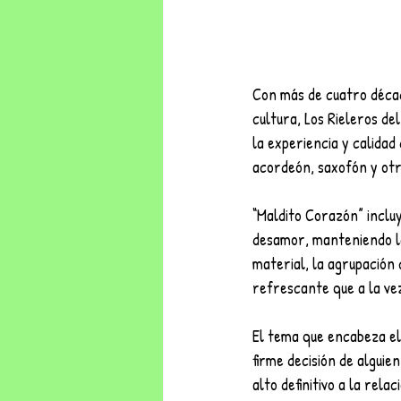
Con más de cuatro décad
cultura, Los Rieleros d
la experiencia y calidad
acordeón, saxofón y otr
“Maldito Corazón” inclu
desamor, manteniendo la
material, la agrupación
refrescante que a la vez
El tema que encabeza el
firme decisión de alguie
alto definitivo a la rela