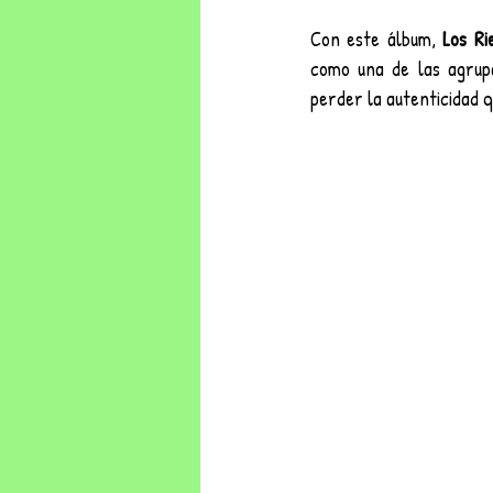
Con este álbum,
 Los Ri
como una de las agrup
perder la autenticidad q