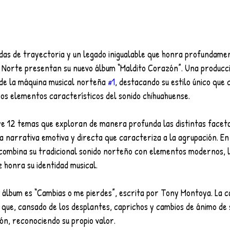
as de trayectoria y un legado inigualable que honra profundament
el Norte presentan su nuevo álbum “Maldito Corazón”. Una producc
 de la máquina musical norteña 
#1
, destacando su estilo único que 
os elementos característicos del sonido chihuahuense.
ye 12 temas que exploran de manera profunda las distintas faceta
 narrativa emotiva y directa que caracteriza a la agrupación. En
 combina su tradicional sonido norteño con elementos modernos, l
 honra su identidad musical.
 álbum es “Cambias o me pierdes”, escrita por Tony Montoya. La ca
n que, cansado de los desplantes, caprichos y cambios de ánimo de 
ción, reconociendo su propio valor.