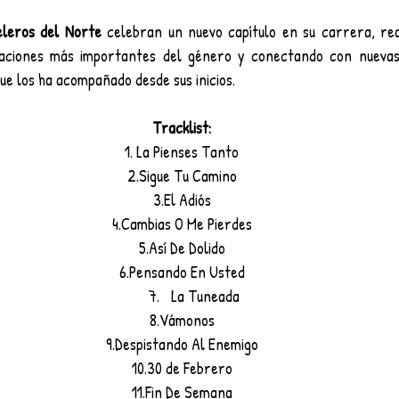
eleros del Norte
 celebran un nuevo capítulo en su carrera, rea
aciones más importantes del género y conectando con nuevas 
ue los ha acompañado desde sus inicios.
Tracklist:
1. La Pienses Tanto
2.Sigue Tu Camino
3.El Adiós
4.Cambias O Me Pierdes
5.Así De Dolido
6.Pensando En Usted
La Tuneada
8.Vámonos
9.Despistando Al Enemigo
10.30 de Febrero
11.Fin De Semana