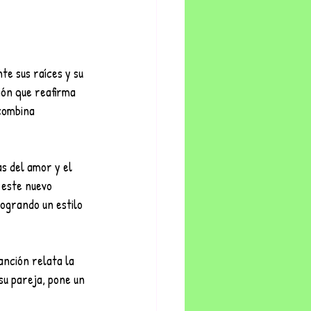
e sus raíces y su 
ión que reafirma 
combina 
s del amor y el 
 este nuevo 
ogrando un estilo 
nción relata la 
su pareja, pone un 