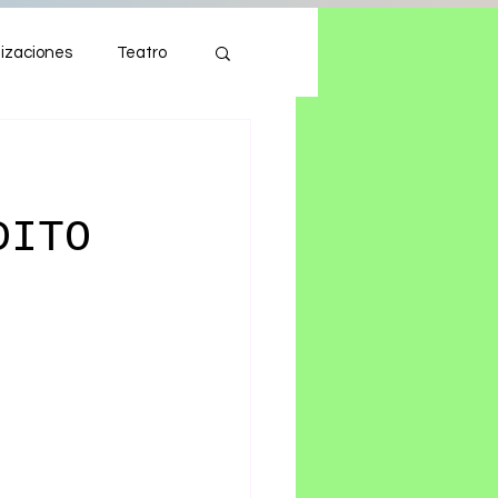
izaciones
Teatro
Autos
Tecnología
DITO