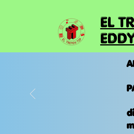
EL T
EDDY
A
P
d