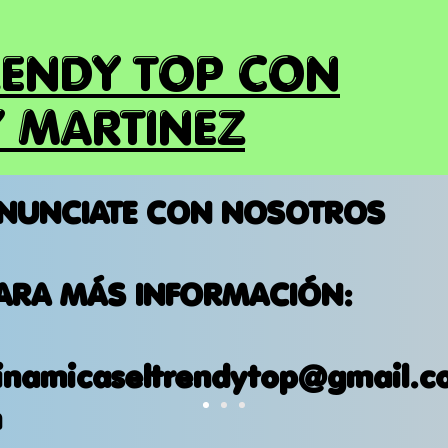
RENDY TOP CON
 MARTINEZ
NUNCIATE CON NOSOTROS
ARA MÁS INFORMACIÓN:
inamicaseltrendytop@gmail.c
m