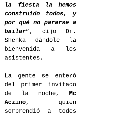
la fiesta la hemos 
construido todos, y 
por qué no pararse a 
bailar
”, dijo Dr. 
Shenka dándole la 
bienvenida a los 
asistentes.
La gente se enteró 
del primer invitado 
de la noche, 
Mc 
Aczino
, quien 
sorprendió a todos 