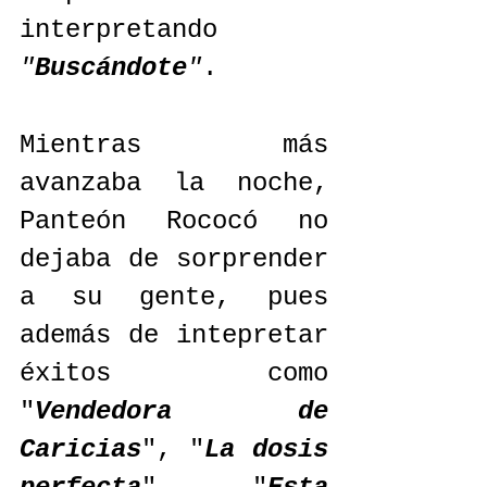
interpretando 
"
Buscándote
"
.
Mientras más 
avanzaba la noche, 
Panteón Rococó no 
dejaba de sorprender 
a su gente, pues 
además de intepretar 
éxitos como 
"
Vendedora de 
Caricias
", "
La dosis 