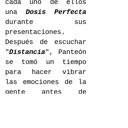
cada uno de ellos 
una 
Dosis Perfecta 
durante sus 
presentaciones.
Después de escuchar 
"
Distancia
", Panteón 
se tomó un tiempo 
para hacer vibrar 
las emociones de la 
gente antes de 
regalarnos 6 
canciones más, 
"
Acábame de Matar
" , 