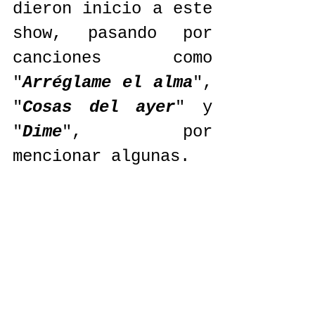
dieron inicio a este 
show, pasando por 
canciones como 
"
Arréglame el alma
", 
"
Cosas del ayer
" y 
"
Dime
", por 
mencionar algunas.